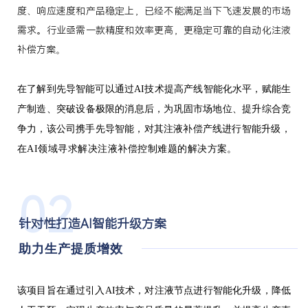
度、响应速度和产品稳定上，已经不能满足当下飞速发展的市场
需求。行业亟需一款精度和效率更高，更稳定可靠的自动化注液
补偿方案
。
在了解到先导智能可以通过AI技术提高产线智能化水平，赋能生
产制造、突破设备极限的消息后，为巩固市场地位、提升综合竞
争力，该公司携手先导智
能，对其注液补偿产线进行智能升级
，
在AI领域寻求解决注液补偿控制难题的解决方案。
02
针对性打造AI智能升级方案
助力生产提质增效
该项目旨在通过引入AI技术，对注液节点进行智能化升级，降低