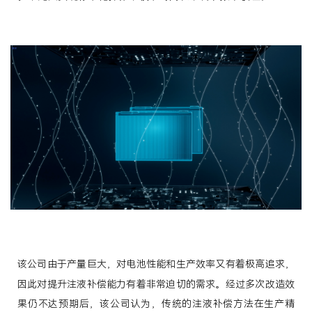
该公司由于产量巨大，对电池性能和生产效率又有着极高追求，
因此对提升注液补偿能力有着非常迫切的需求。经过多次改造效
果仍不达预期后，该公司认为，传统的注液补偿方法在生产精