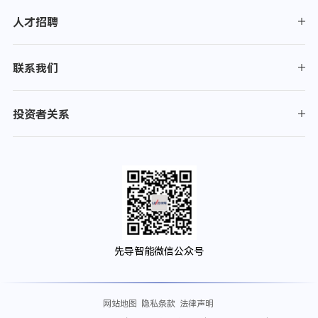
人才招聘
联系我们
投资者关系
先导智能微信公众号
网站地图
隐私条款
法律声明