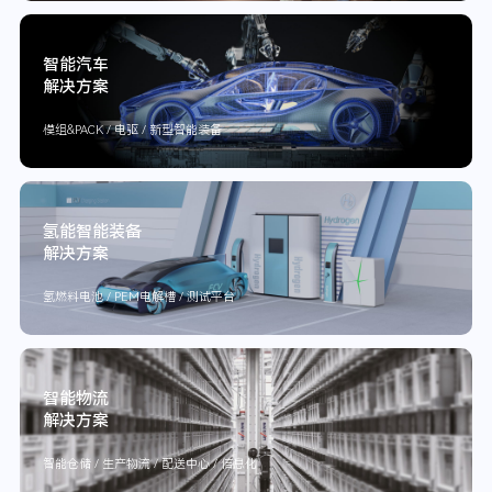
智能汽车
解决方案
模组&PACK / 电驱 / 新型智能装备
氢能智能装备
解决方案
氢燃料电池 / PEM电解槽 / 测试平台
智能物流
解决方案
智能仓储 / 生产物流 / 配送中心 / 信息化