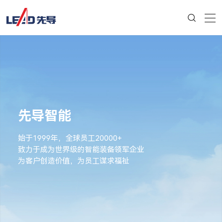
先导智能
始于1999年，全球员工20000+
致力于成为世界级的智能装备领军企业
为客户创造价值，为员工谋求福祉