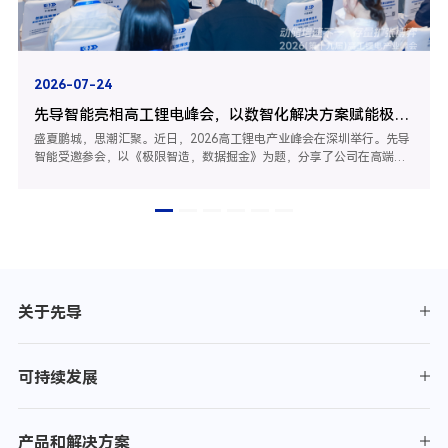
2026-07-24
先导智能亮相高工锂电峰会，以数智化解决方案赋能极限智造
盛夏鹏城，思潮汇聚。近日，2026高工锂电产业峰会在深圳举行。先导
智能受邀参会，以《极限智造，数据掘金》为题，分享了公司在高端锂
电装备智能化的落地实践，与产业链同仁共探TWh时代锂电智造升级新
路径。01TWh时代加速到来极限制造迎来三重挑战随着全球新能源产业
持续扩张，锂电制造正式迈入TWh时代。据高工预测，2026年...
关于先导
可持续发展
产品和解决方案