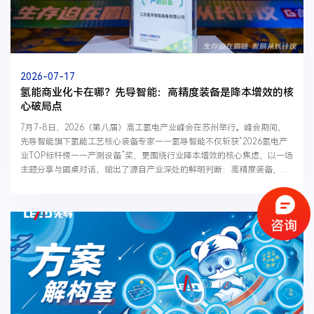
2026-07-17
氢能商业化卡在哪？先导智能：高精度装备是降本增效的核
心破局点
7月7-8日，2026（第八届）高工氢电产业峰会在苏州举行。峰会期间，
先导智能旗下氢能工艺核心装备专家——氢导智能不仅斩获“2026氢电产
业TOP标杆榜——产测设备”奖，更围绕行业降本增效的核心焦虑，以一场
主题分享与圆桌对话，输出了源自产业深处的鲜明判断：高精度装备，正
是打通氢能商业化落地的核心破局点。01行业瓶颈不局限...