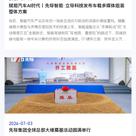
赋能汽车AI时代丨先导智能·立导科技发布车载多媒体组装
整体方案
当前，智能汽车产业正经历一场由生成式AI驱动的深层价值链重构。随着
端侧大模型与多模态感知技术的快速上车，智能座舱正从“多屏联动”向“主
动情感交互”全面跃迁；智能驾驶则在“轻地图、重感知”的路径下，向端到
端与舱驾一体中央计算的终极形态加速演进。01硬件之困：软件定义汽车
时代的“量产拦路虎”在软件定义汽车的浪潮之下...
2026-07-03
先导集团全球总部大楼奠基活动圆满举行