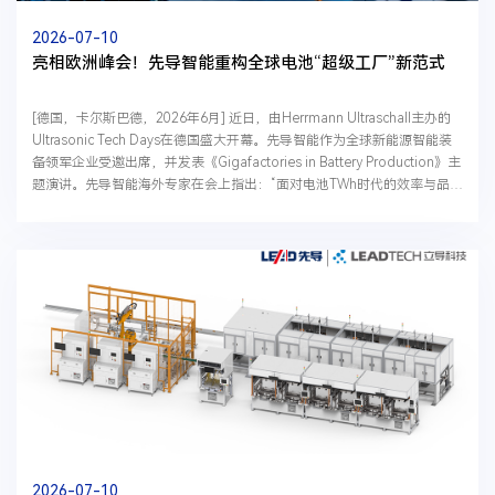
2026-07-10
亮相欧洲峰会！先导智能重构全球电池“超级工厂”新范式
[德国，卡尔斯巴德，2026年6月] 近日，由Herrmann Ultraschall主办的
Ultrasonic Tech Days在德国盛大开幕。先导智能作为全球新能源智能装
备领军企业受邀出席，并发表《Gigafactories in Battery Production》主
题演讲。先导智能海外专家在会上指出：“面对电池TWh时代的效率与品质
挑战，超级工厂的竞争已从‘产能堆叠’全面转...
2026-07-10