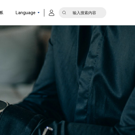
系
Language