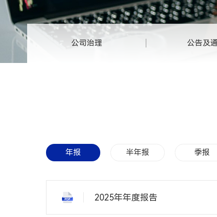
公司治理
公告及
年报
半年报
季报
2025年年度报告