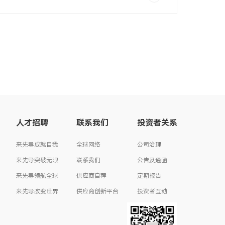
人才招聘
联系我们
投资者关系
来先导成就自我
全球网络
公司治理
来先导突破无限
联系我们
公告及通函
来先导领航全球
供应商自荐
定期报告
来先导改变世界
供应商创新平台
投资者互动
投资者联络