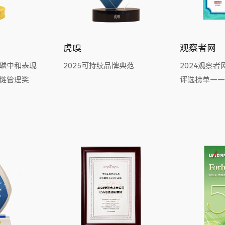
虎嗅
观察者网
碳中和表现
2025可持续品牌典范
2024观察者
链管理奖
评选榜单——