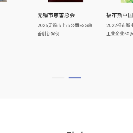
无锡市慈善总会
福布斯中国
2025无锡市上市公司ESG慈
2022福布
善创新案例
工业企业50