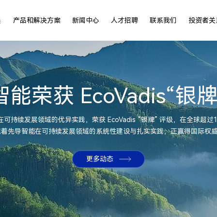
展
产品和解决方案
新闻中心
人才招聘
联系我们
投资者关
能荣获 EcoVadis“银
持续发展领域的优异实践，荣获 EcoVadis “银牌” 评级，在全球超过
标志着先导智能在可持续发展领域的系统性建设与扎实实践，正赢得国际权
更多动态