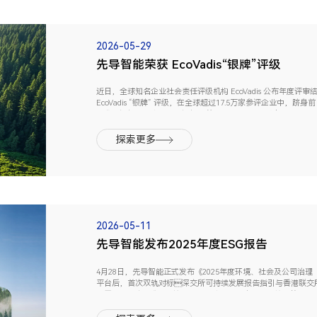
2026-05-29
先导智能荣获 EcoVadis“银牌”评级
近日，全球知名企业社会责任评级机构 EcoVadis 公布年度
EcoVadis “银牌” 评级，在全球超过17.5万家参评企业中，跻身
续发展评级机构之一，其评级覆盖全球超过180个国家和地区，从
探索更多
2026-05-11
先导智能发布2025年度ESG报告
4月28日，先导智能正式发布《2025年度环境、社会及公司治理（
平台后，首次双轨对标深交所可持续发展报告指引与香港联交所
披露可持续实践 “成绩单”。过去一年，先导智能ESG综合管理水