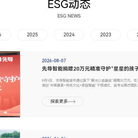
ESG动态
ESG NEWS
6
2025
2024
2023
2026-08-07
先导智能捐赠20万元精准守护“星星的孩子
8月5日，先导智能宣布通过旗下“暖光公益基金”捐赠20万元，
首创“中医康复+传统文化+家庭赋能”干预模式，由专业医疗团
担。此举标志着先导智能在践行“智造向善”ESG理念、深耕本土特
探索更多