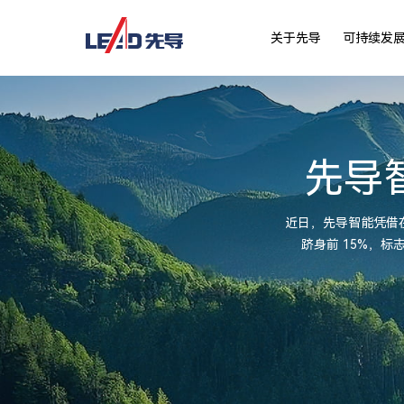
关于先导
可持续发
先导智
近日，先导智能凭借在可
跻身前 15%，