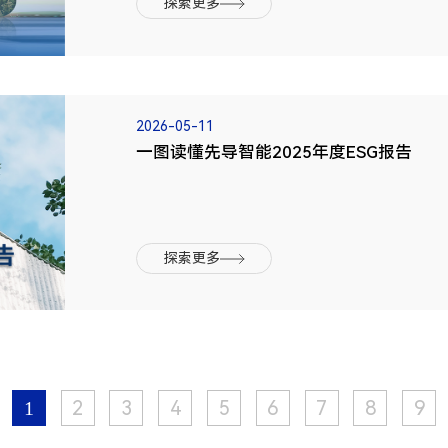
探索更多
2026-05-11
一图读懂先导智能2025年度ESG报告
探索更多
2
3
4
5
6
7
8
9
1