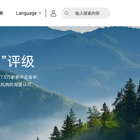
系
Language
牌”评级
17.5万家参评企业中，
威机构的高度认可。