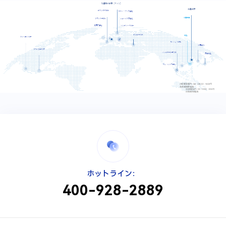
サプライヤー自薦表
ホットライン：
*
記入日時
*
郵便番号
400-928-2889
情報源
*
会社名称