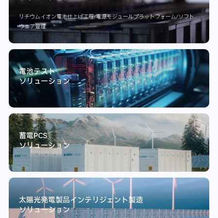
リチウムイオン電池仕上げ工程/電源モジュールプラットフォーム/ソフト
ウェア管理
電池テスト
ソリューション
蓄電PCS
ソリューション
太陽光発電製品インテリジェント製造
ソリューション