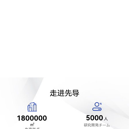
走进先导
5000
1800000
人
㎡
研究開発チーム