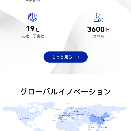
生産拠点
19
3600
社
件
支社・子会社
特許権
もっと見る
グローバルイノベーション