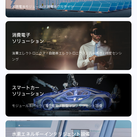
太陽電池モジュール/太陽電池フルライン
消費電子
ソリューション
消費エレクトロニクス / 自動車エレクトロニクス / 汎半導体 / 精密センシ
ング
スマートカー
ソリューション
モジュール＆パック / 電気駆動 / 新型インテリジェント設備
水素エネルギーインテリジェント設備