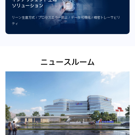
ソリューション
リーン生産方式 / プロセスエラー防止 / データ可視化 / 精密トレーサビリ
ティ
ニュースルーム