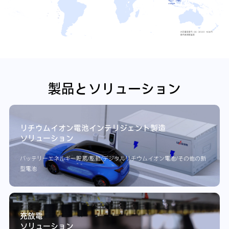
製品とソリューション
リチウムイオン電池インテリジェント製造
ソリューション
バッテリーエネルギー貯蔵/駆動/デジタルリチウムイオン電池/その他の新
型電池
充放電
ソリューション