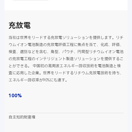
充放電
当社は世界をリードする充放電ソリューションを提供します。リチ
ウムイオン電池製造の充放電評価工程に焦点を当て、化成、評価、
検査、選別などを含む、角型、パウチ、円筒型リチウムイオン電池
の充放電工程のインテリジェント製造ソリューションを提供するこ
とができる。 中国初の高周波エネルギー回収技術を電池製造と検
査に応用した企業。世界をリードするリチウム充放電技術を持ち、
エネルギー回収率が90%にも達す。
100%
自主知的財産権