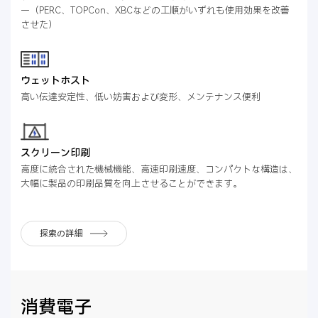
ー（PERC、TOPCon、XBCなどの工順がいずれも使用効果を改善
させた）
ウェットホスト
高い伝達安定性、低い妨害および変形、メンテナンス便利
スクリーン印刷
高度に統合された機械機能、高速印刷速度、コンパクトな構造は、
大幅に製品の印刷品質を向上させることができます。
探索の詳細
消費電子