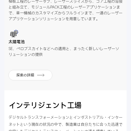
極板工程のレーザータブ、レーザースライスから、コア工程の溶接
と組み立て、モジュールPACK工程のレーザーアプリケーションま
で、単一機械のカスタマイズからフルラインまで、一連のレーザー
アプリケーションソリューションを用意しています。
太陽電池
SE、ペロブスカイトなどへの適用と、まったく新しいレーザーソ
リューションの提供
探索の詳細
インテリジェント工場
デジタルトランスフォーメーションとインダストリアル・インター
ネットという現在の状況の中で、製造業は自分たちに合った迅速で