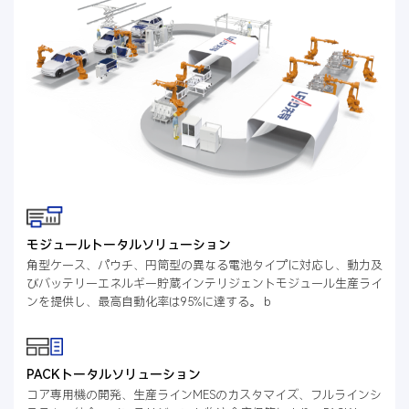
モジュールトータルソリューション
角型ケース、パウチ、円筒型の異なる電池タイプに対応し、動力及
びバッテリーエネルギー貯蔵インテリジェントモジュール生産ライ
ンを提供し、最高自動化率は95%に達する。ｂ
PACKトータルソリューション
コア専用機の開発、生産ラインMESのカスタマイズ、フルラインシ