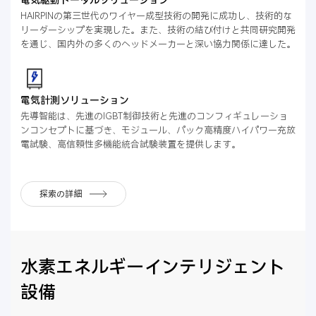
HAIRPINの第三世代のワイヤー成型技術の開発に成功し、技術的な
リーダーシップを実現した。また、技術の結び付けと共同研究開発
を通じ、国内外の多くのヘッドメーカーと深い協力関係に達した。
電気計測ソリューション
先導智能は、先進のIGBT制御技術と先進のコンフィギュレーショ
ンコンセプトに基づき、モジュール、パック高精度ハイパワー充放
電試験、高信頼性多機能統合試験装置を提供します。
探索の詳細
水素エネルギーインテリジェント
設備