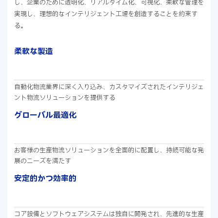
し、企業のために透明化、リアルタイム化、可視化、柔軟な管理を
実現し、理想的なインテリジェント工場を創造することを約束す
る。
柔軟な製造
自動化物流業界に深く入り込み、カスタマイズされたインテリジェ
ント物流ソリューションを提供する
グローバル最適化
お客様の生産物流ソリューションを全面的に配置し、持続可能な発
展のニーズを満たす
安定的かつ効率的
コア設備とソフトウェアシステムは独自に開発され、先進的な生産