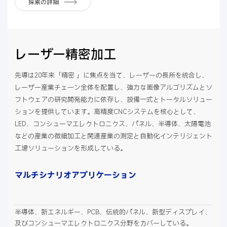
探索の詳細
レーザー精密加工
先導は20年来「精密 」に焦点を当て、レーザーの長所を統合し、
レーザー産業チェーン全体を配置し、強力な画像アルゴリズムとソ
フトウェアの研究開発能力に依存し、設備一式とトータルソリュー
ションを提供しています。高精度CNCシステムを核心として、
LED、コンシューマエレクトロニクス、パネル、半導体、太陽電池
などの産業の微細加工と関連産業の測定と自動化インテリジェント
工場ソリューションを形成している。
マルチシナリオアプリケーション
半導体、新エネルギー、PCB、伝統的パネル、新型ディスプレイ、
及びコンシューマエレクトロニクス分野をカバーしている。