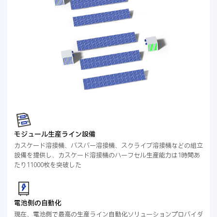
モジュール生産ライン設備
カスケード溶接機、バスバー溶接機、スクライブ溶接機などの組立
設備を提供し、カスケード溶接機のハーフセル生産能力は1時間あ
たり11000枚を突破した
電池側の自動化
現在、電池側で最高の生産ライン自動化ソリューションプロバイダ