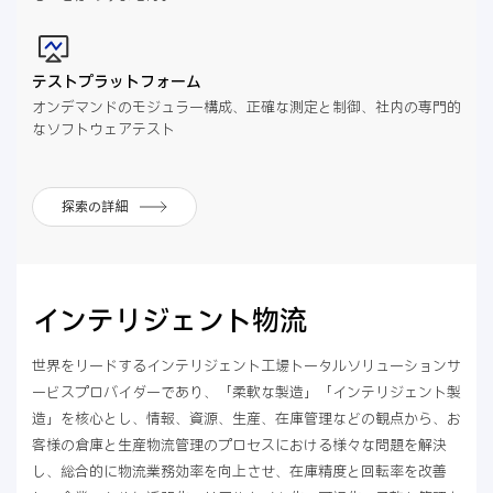
テストプラットフォーム
オンデマンドのモジュラー構成、正確な測定と制御、社内の専門的
なソフトウェアテスト
探索の詳細
インテリジェント物流
世界をリードするインテリジェント工場トータルソリューションサ
ービスプロバイダーであり、「柔軟な製造」「インテリジェント製
造」を核心とし、情報、資源、生産、在庫管理などの観点から、お
客様の倉庫と生産物流管理のプロセスにおける様々な問題を解決
し、総合的に物流業務効率を向上させ、在庫精度と回転率を改善