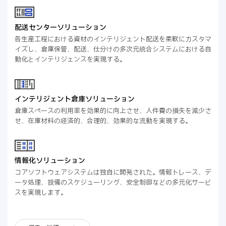
配送センターソリューション
各生産工程における資材のインテリジェント配送を柔軟にカスタマ
イズし、倉庫保管、配送、仕分けの多次元統合システムにおける自
動化とインテリジェンスを実現する。
インテリジェント倉庫ソリューション
倉庫スペースの利用率を効果的に向上させ、人件費の損失を減少さ
せ、在庫材料の経済的、合理的、効果的な流動を実現する。
情報化ソリューション
コアソフトウェアシステムは独自に開発された。情報トレース、デ
ータ処理、設備のスケジューリング、安全制御などの多元化サービ
スを実現します。