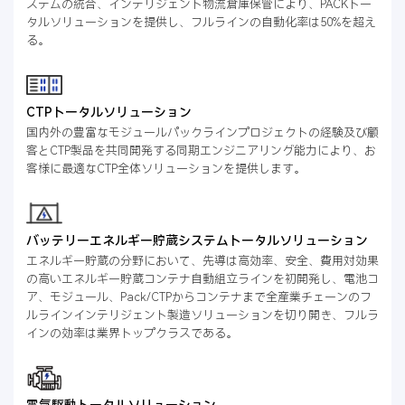
ステムの統合、インテリジェント物流倉庫保管により、PACKトー
タルソリューションを提供し、フルラインの自動化率は50%を超え
る。
CTPトータルソリューション
国内外の豊富なモジュールパックラインプロジェクトの経験及び顧
客とCTP製品を共同開発する同期エンジニアリング能力により、お
客様に最適なCTP全体ソリューションを提供します。
バッテリーエネルギー貯蔵システムトータルソリューション
エネルギー貯蔵の分野において、先導は高効率、安全、費用対効果
の高いエネルギー貯蔵コンテナ自動組立ラインを初開発し、電池コ
ア、モジュール、Pack/CTPからコンテナまで全産業チェーンのフ
ルラインインテリジェント製造ソリューションを切り開き、フルラ
インの効率は業界トップクラスである。
電気駆動トータルソリューション