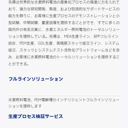
先導は世界的な水素燃料電池の産業化プロセスの推進に力を入れて
おり、強力な研究開発、製造、および包括的なサポートサービスの
能力を頼りに、お客様に生産プロセスのデモンストレーションと小
型試験、中間試験、量産設備を提供することができ、すでに多くの
国内外の有名企業に、水素エネルギー燃料電池のトータルソリュー
ションを提供している。先導は、MEA生産ライン、BPPフルライン
統合、PEM生産、GDL生産、高精度スタック組立ライン、システム
組立、スタックとシステムテスト活性化プラットフォームなどを含
み、お客様に水素燃料電池のトータルソリューションを提供するこ
とができる。
フルラインソリューション
水素燃料電池、PEM電解槽のインテリジェントフルラインソリュー
ションを提供します
生産プロセス検証サービス