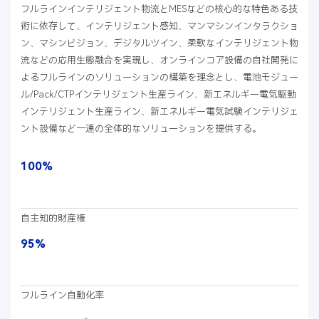
フルラインインテリジェント物流とMESなどの核心的な特色ある技
術に依存して、インテリジェント感知、マンマシンインタラクショ
ン、マシンビジョン、デジタルツイン、柔軟なインテリジェント物
流などの応用生態融合を実現し、オンラインコア設備の自社開発に
よるフルラインのソリューションの構築を理念とし、電池モジュー
ル/Pack/CTPインテリジェント生産ライン、新エネルギー電気駆動
インテリジェント生産ライン、新エネルギー電気試験インテリジェ
ント設備など一連の全体的なソリューションを提供する。
100%
自主知的財産権
95%
フルライン自動化率