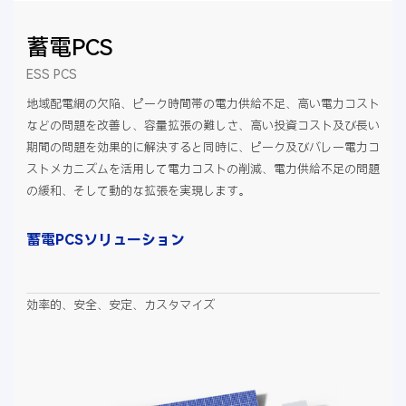
蓄電PCS
ESS PCS
地域配電網の欠陥、ピーク時間帯の電力供給不足、高い電力コスト
などの問題を改善し、容量拡張の難しさ、高い投資コスト及び長い
期間の問題を効果的に解決すると同時に、ピーク及びバレー電力コ
ストメカニズムを活用して電力コストの削減、電力供給不足の問題
の緩和、そして動的な拡張を実現します。
蓄電PCSソリューション
効率的、安全、安定、カスタマイズ