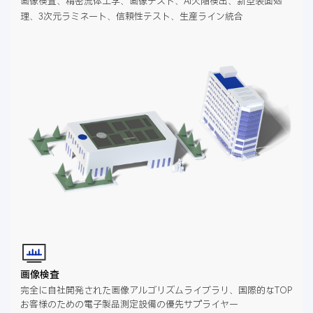
画像検査、精密流体工学、画像テスト、AI欠陥検出、新型表面処
理、3次元ラミネート、信頼性テスト、生産ライン統合
画像検査
完全に自社開発された画像アルゴリズムライブラリ、国際的なTOP
お客様のための電子製品測定設備の優先サプライヤー