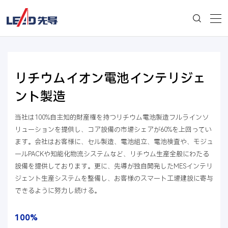
リチウムイオン電池インテリジェ
ント製造
当社は100%自主知的財産権を持つリチウム電池製造フルラインソ
リューションを提供し、コア設備の市場シェアが60%を上回ってい
ます。会社はお客様に、セル製造、電池組立、電池検査や、モジュ
ールPACKや知能化物流システムなど、リチウム生産全般にわたる
設備を提供しております。更に、先導が独自開発したMESインテリ
ジェント生産システムを整備し、お客様のスマート工場建設に寄与
できるように努力し続ける。
100%