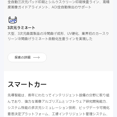
全自動三次元パッド印刷とシルクスクリーン印刷検査ライン、高精
度画像ガイドアライメント、AOI全自動検出のサポート
3次元ラミネート
大型、3次元曲面製品の冷間曲げ成形、UV硬化、業界初のカースク
リーン冷間曲げラミネート自動化生産ラインを実現した
探索の詳細
スマートカー
先導智能は、長年にわたってインテリジェント設備の分野に取り組
んでおり、強力な画像アルゴリズムとソフトウェア研究開発能力、
システム性能の多次元シミュレーション技術、ビッグデータ可視化
意思決定プラットフォーム、工場インテリジェント管理システム、