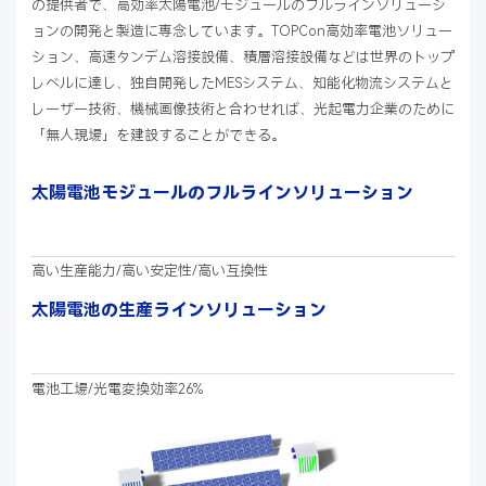
の提供者で、高効率太陽電池/モジュールのフルラインソリューシ
ョンの開発と製造に専念しています。TOPCon高効率電池ソリュー
ション、高速タンデム溶接設備、積層溶接設備などは世界のトップ
レベルに達し、独自開発したMESシステム、知能化物流システムと
レーザー技術、機械画像技術と合わせれば、光起電力企業のために
「無人現場」を建設することができる。
太陽電池モジュールのフルラインソリューション
高い生産能力/高い安定性/高い互換性
太陽電池の生産ラインソリューション
電池工場/光電変換効率26%