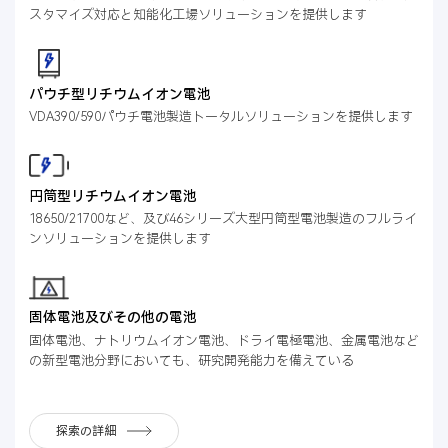
スタマイズ対応と知能化工場ソリューションを提供します
パウチ型リチウムイオン電池
VDA390/590パウチ電池製造トータルソリューションを提供します
円筒型リチウムイオン電池
18650/21700など、及び46シリーズ大型円筒型電池製造のフルライ
ンソリューションを提供します
固体電池及びその他の電池
固体電池、ナトリウムイオン電池、ドライ電極電池、金属電池など
の新型電池分野においても、研究開発能力を備えている
探索の詳細