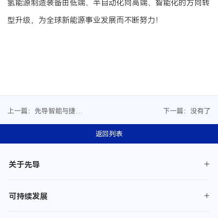
氢能源制造装备由低端、半自动化向高端、智能化的方向转
型升级，为全球新能源事业发展而不断努力！
上一篇：先导智能与捷氢
下一篇：没有了
科技签署战略合作协议
返回列表
关于先导
可持续发展