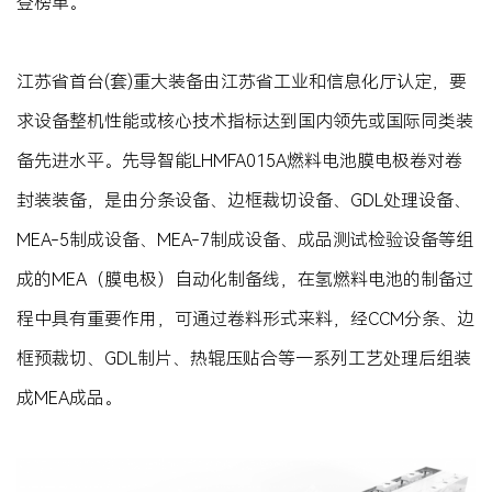
登榜单。
江苏省首台(套)重大装备由江苏省工业和信息化厅认定，要
求设备整机性能或核心技术指标达到国内领先或国际同类装
备先进水平。先导智能LHMFA015A燃料电池膜电极卷对卷
封装装备，是由分条设备、边框裁切设备、GDL处理设备、
MEA-5制成设备、MEA-7制成设备、成品测试检验设备等组
成的MEA（膜电极）自动化制备线，在氢燃料电池的制备过
程中具有重要作用，可通过卷料形式来料，经CCM分条、边
框预裁切、GDL制片、热辊压贴合等一系列工艺处理后组装
成MEA成品。