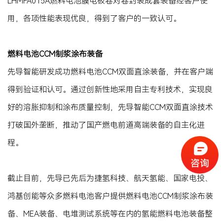
LHMFA015A燃料电池膜电极卷对卷封装成套装备经客户使
用，各项性能表现优良，得到了客户的一致认可。
燃料电池CCM制浆涂布装备
先导智能研发成功燃料电池CCM双面直涂装备，并在客户端
得到验证和认可。通过创新性地采用自主专利技术，实现良
好的溶胀抑制和涂布质量控制，先导智能CCM双面直涂技术
打破国外垄断，推动了国产燃电前道高端装备的自主化进
程。
截止目前，先导已先后为捷氢科技、航天氢能、国家电投、
鸿基创能等众多燃料电池客户提供燃料电池CCM制浆涂布装
备、MEA装备、电堆测试系统等在内的氢能燃料电池装备整