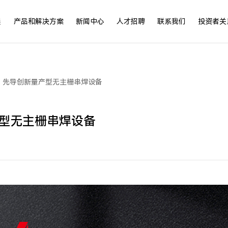
展
产品和解决方案
新闻中心
人才招聘
联系我们
投资者关
！先导创新量产型无主栅串焊设备
型无主栅串焊设备