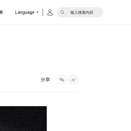
系
Language
分享：