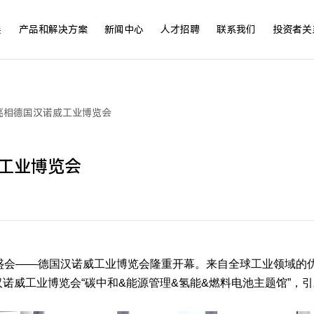
展
产品和解决方案
新闻中心
人才招聘
联系我们
投资者关
亮相德国汉诺威工业博览会
工业博览会
工业盛会——德国汉诺威工业博览会隆重开幕。来自全球工业领域
诺威工业博览会“碳中和&能源管理&氢能&燃料电池主题馆”，