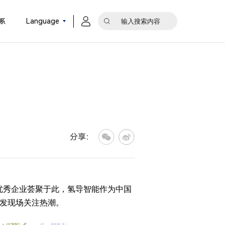
系
Language
分享：
的优秀企业荟聚于此，氢导智能作为中国
引发现场关注热潮。