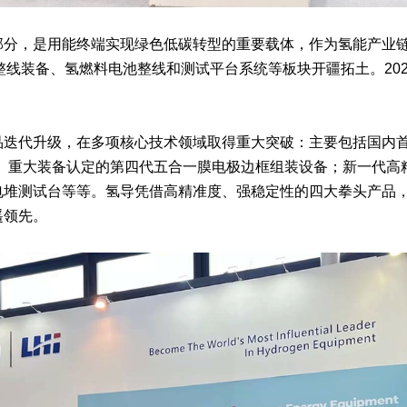
分，是用能终端实现绿色低碳转型的重要载体，作为氢能产业链的
整线装备、氢燃料电池整线和测试平台系统等板块开疆拓土。20
品迭代升级，在多项核心技术领域取得重大突破：主要包括国内
）重大装备认定的第四代五合一膜电极边框组装设备；新一代高
电堆测试台等等。氢导凭借高精准度、强稳定性的四大拳头产品
遥领先。