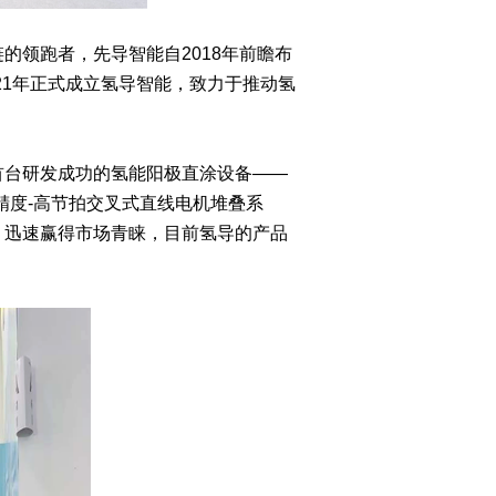
领跑者，先导智能自2018年前瞻布
21年正式成立氢导智能，致力于推动氢
首台研发成功的氢能阳极直涂设备——
精度-高节拍交叉式直线电机堆叠系
，迅速赢得市场青睐，目前氢导的产品