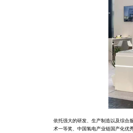
依托强大的研发、生产制造以及综合
术一等奖、中国氢电产业链国产化优