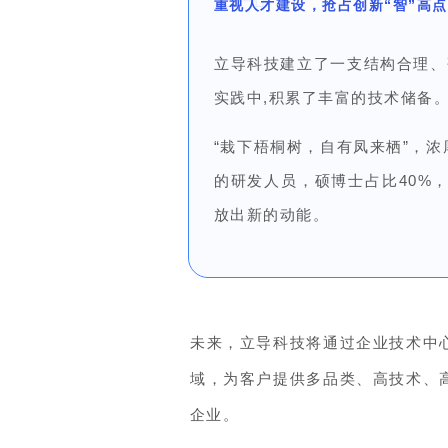
重视人才建设，抢占创新“智”高点
立导科技建立了一支结构合理、
实践中,积累了丰富的技术储备
“栽下梧桐树，自有凤来栖”，
的研发人员，硕博士占比40%
放出新的动能。
未来，立导科技将通过企业技术中
域，为客户提供多品类、高技术、
企业。