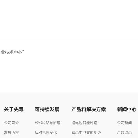
企业技术中心”
关于先导
可持续发展
产品和解决方案
新闻中心
公司简介
ESG战略与治理
锂电池智能制造
公司新闻
发展历程
应对气候变化
固态电池智能制造
产品动态