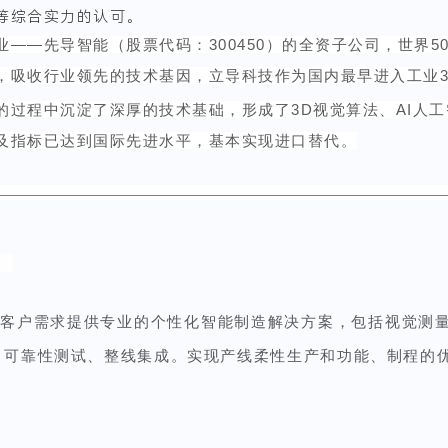
等综合实力的认可。
——先导智能（股票代码：300450）的全资子公司，世界5
，吸收行业领先的技术基因，立导科技作为国内最早进入工业
的过程中
沉淀了
深厚的技术基础，
形成了
3D视觉算法、AI人
及指标已达到国际先进水平，基本实现进口替代。
据客户需求
提供
专业的个性化智能制造解决方案
，
包括视觉测量
、可靠性测试、整线集成。实现产线柔性生产和功能、制程的