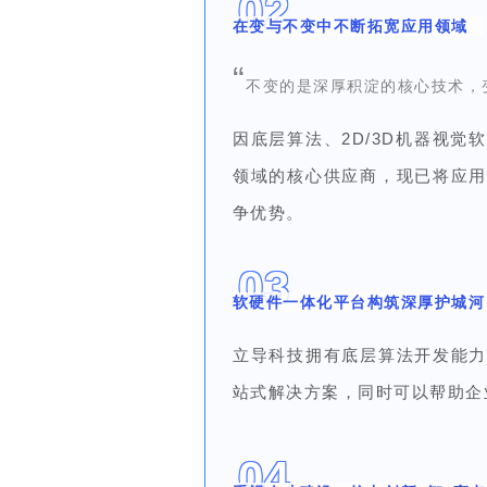
0
2
在变与不变中不断拓宽应用领域
“
不变的是深厚积淀的核心技术，
因底层算法、2D/3D机器视
领域的核心供应商，现已将应
争优势。
0
3
软硬件一体化平台构筑深厚护城河
立导科技拥有底层算法开发能
站式解决方案，同时可以
帮助企
0
4