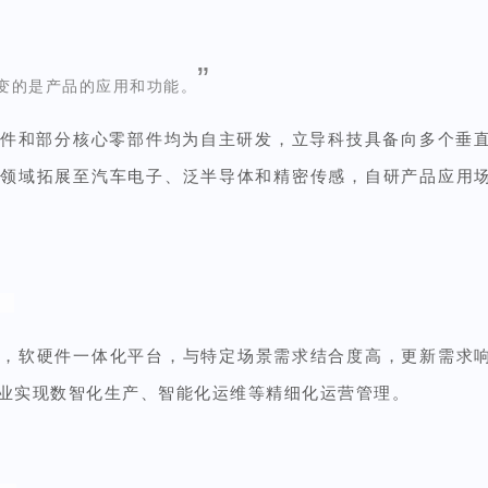
”
变的是产品的应用和功能
。
觉软件和部分核心零部件均为自主研发，立导科技具备向多个垂
用领域
拓展至汽车电子、泛半导体和精密传感，
自研产品应用
力，软硬件一体化平台
，
与特定场景需求结合度高，更新需求
业实现数智化生产、智能化运维等精细化运营管理。