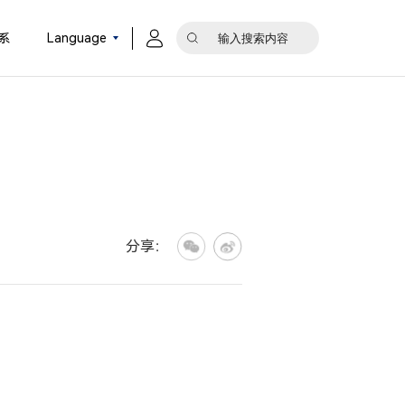
系
Language
分享：