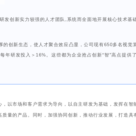
研发创新实力较强的人才团队,
系统而全面地开展核心技术基
。
浓厚的创新生态，使人才聚合效应凸显，公司现有650多名视
，每年研发
投
入＞16%。这些都为企业抢占创新“智”高点提
心，以市场和客户需求为导向，以自主研发为基础，发挥在智
高质量的产品。同时，加强协同创新，推动行业发展，打造具