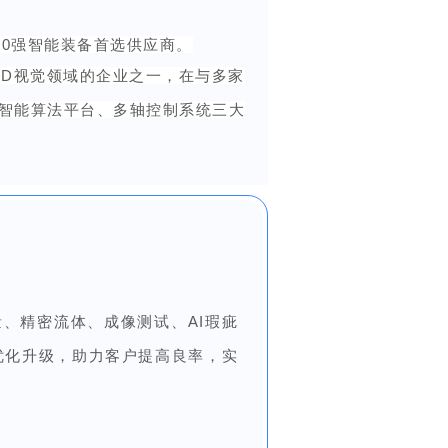
00强智能装备首选供应商。
3D视觉领域的企业之一，在与多家
工智能算法平台、多轴控制系统三大
、精密流体、成像测试、AI瑕疵
优化升级，
助力客户提高良率，实