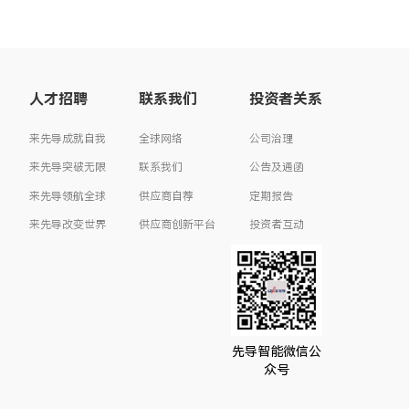
人才招聘
联系我们
投资者关系
来先导成就自我
全球网络
公司治理
来先导突破无限
联系我们
公告及通函
来先导领航全球
供应商自荐
定期报告
来先导改变世界
供应商创新平台
投资者互动
投资者联络
先导智能微信公
众号