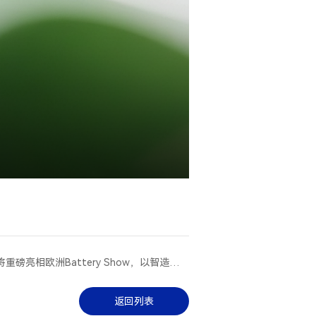
磅亮相欧洲Battery Show，以智造革新
赋能零碳未来
返回列表