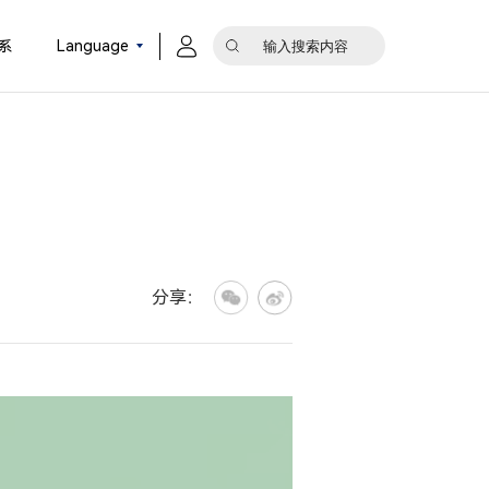
系
Language
分享：