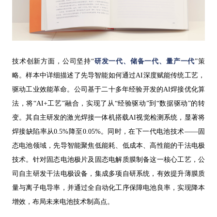
技术创新方面，公司坚持“
研发一代、储备一代、量产一代
”策
略。样本中详细描述了先导智能如何通过AI深度赋能传统工艺，
驱动工业效能革命。公司基于二十多年经验开发的AI焊接优化算
法，将“AI+工艺”融合，实现了从“经验驱动”到“数据驱动”的转
变。其自主研发的激光焊接一体机搭载AI视觉检测系统，显著将
焊接缺陷率从0.5%降至0.05%。同时，在下一代电池技术——固
态电池领域，先导智能聚焦低能耗、低成本、高性能的干法电极
技术。针对固态电池极片及固态电解质膜制备这一核心工艺，公
司自主研发干法电极设备，集成多项自研系统，有效提升薄膜质
量与离子电导率，并通过全自动化工序保障电池良率，实现降本
增效，布局未来电池技术制高点。