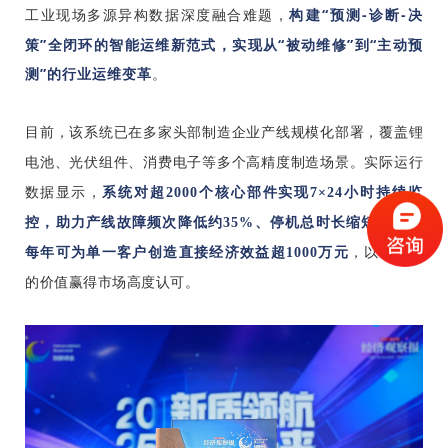
构建“预测-诊断-决
工业现场多源异构数据深度融合难题，
策”全闭环的智能运维新范式，实现从“被动维修”到“主动预
测”的行业运维变革
。
目前，该系统已在多家头部制造企业产线规模化部署，覆盖锂
电池、光伏组件、消费电子等多个高精度制造场景。实际运行
数据显示，
系统对超2000个核心部件实现7×24小时持续监
控，助力产线故障频次降低约35%、停机总时长缩短30%，
每年可为单一客户创造直接经济效益超1000万元
，以可量化
的价值赢得市场高度认可。