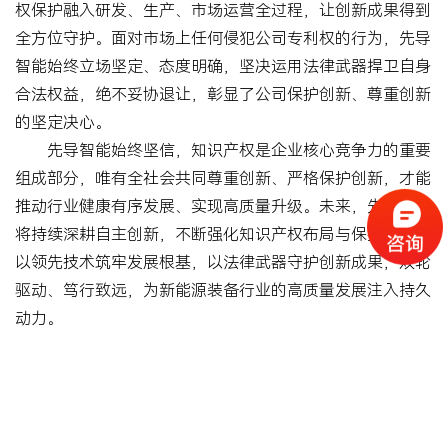
权保护融入研发、生产、市场运营全过程，让创新成果得到
全方位守护。面对市场上任何侵犯公司专利权的行为，先导
智能始终立场坚定、态度明确，坚决运用法律武器捍卫自身
合法权益，绝不妥协退让，彰显了公司保护创新、尊重创新
的坚定决心。
先导智能始终坚信，知识产权是企业核心竞争力的重要
组成部分，唯有全社会共同尊重创新、严格保护创新，才能
推动行业健康有序发展、实现高质量升级。未来，先导智能
将持续深耕自主创新，不断强化知识产权布局与保护力度，
以领先技术筑牢发展根基，以法律武器守护创新成果，双轮
驱动、笃行致远，为新能源装备行业的高质量发展注入持久
动力。