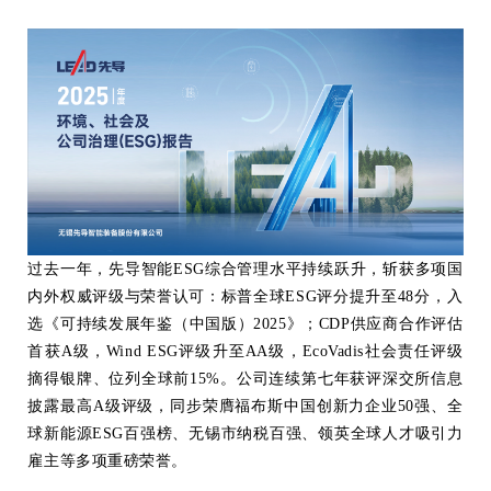
过去一年，先导智能ESG综合管理水平持续跃升，斩获多项国
内外权威评级与荣誉认可：标普全球ESG评分提升至48分，入
选《可持续发展年鉴（中国版）2025》；CDP供应商合作评估
首获A级，Wind ESG评级升至AA级，EcoVadis社会责任评级
摘得银牌、位列全球前15%。公司连续第七年获评深交所信息
披露最高A级评级，同步荣膺福布斯中国创新力企业50强、全
球新能源ESG百强榜、无锡市纳税百强、领英全球人才吸引力
雇主等多项重磅荣誉。