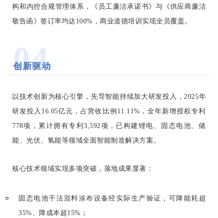
构和内控合规管理体系，《员工廉洁承诺书》与《供应商廉洁
敬告函》签订率均达100%，商业道德培训实现全员覆盖。
04
创新驱动
以技术创新为核心引擎，先导智能持续加大研发投入，2025年
研发投入16.05亿元，占营收比例11.11%，全年新增授权专利
778项，累计拥有专利3,592项，已构建锂电、固态电池、储
能、光伏、氢能等领域全面智能制造解决方案。
核心技术领域实现多项突破，落地成果显著：
固态电池干法混料涂布设备经实际生产验证，可降能耗超
35%、降成本超15%；