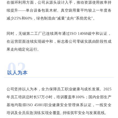
在循环利用方面，公司从源头设计入手，推动资源使用效率持
续提升——单台设备包装木材、真空袋用量平均较上一年度各
减少25%和60%，绿色制造由“减量”走向“系统优化”。
同时，无锡第二工厂已连续两年通过ISO 14068碳中和认证，
在运营层面连续实现碳中和，标志着公司零碳实践由阶段性成
果走向稳定化运行。
02
以人为本
公司坚持以人为本，全力保障员工职业健康与成长发展。2025
年员工培训总时长57万小时，培训覆盖率100%；国内全部生产
基地均取得ISO 45001职业健康安全管理体系认证，一线安全
培训及全员应急演练实现全覆盖, 持续筑牢安全与发展底线。