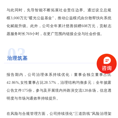
与此同时，先导智能不断拓展社会责任边界。通过设立总规
模3,000万元“暖光公益基金”，推动公益模式由分散帮扶向系统
化赋能升级。此外，公司全年累计慈善捐赠608万元，贡献志
愿服务时长769小时，在更广范围内链接企业与社会价值。
03
治理筑基
报告期内，公司治理体系持续优化：董事会独立董事占比
42.86%,女性董事占比28.57%，治理结构均衡多元；全年披露
公告文件175份，参与及开展境内外路演交流120余场，信息透
明度与市场沟通效率持续提升。
在风险与合规管理方面，公司持续强化“三道防线”风险治理架