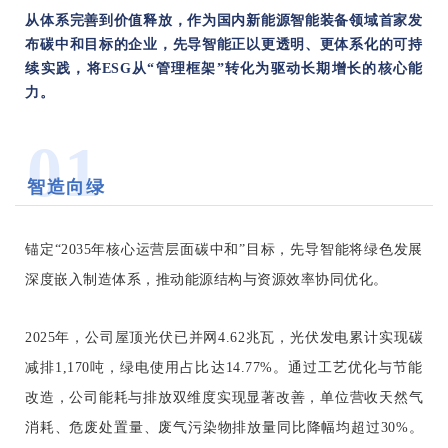
从体系完善到价值释放，作为国内新能源智能装备领域首家发
布碳中和目标的企业，先导智能正以更透明、更体系化的可持
续实践，将ESG从“管理框架”转化为驱动长期增长的核心能
力。
01
智造向绿
锚定“2035年核心运营层面碳中和”目标，先导智能将绿色发展
深度嵌入制造体系，推动能源结构与资源效率协同优化。
2025年，公司屋顶光伏已并网4.62兆瓦，光伏发电累计实现碳
减排1,170吨，绿电使用占比达14.77%。通过工艺优化与节能
改造，公司能耗与排放双维度实现显著改善，单位营收天然气
消耗、危废处置量、废气污染物排放量同比降幅均超过30%。