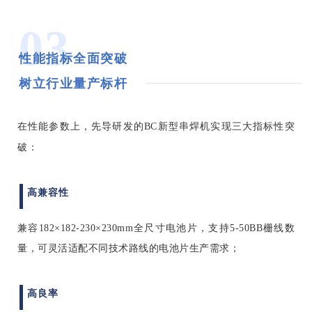
03
性能指标全面突破
树立行业量产标杆
在
性能参数上，先导研发的BC新型串焊机实现三大指标性突
破：
高兼容性
兼容182×182-230×230mm全尺寸电池片，支持5-50BB栅线数
量，可灵活适配不同技术路线的电池片生产需求
；
高良率