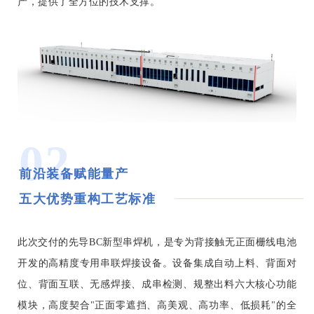
产，提供了全方位的技术支撑。
02
前沿装备赋能量产
五大优势重构工艺标准
此次交付的先导BC新型串焊机，是专为背接触无正面栅线电池
开发的高精度专用串联焊接设备。设备集成自动上料、背面对
位、背面互联、无感焊接、成串检测、规整出料六大核心功能
模块，高度契合"正面零遮挡、高美观、高功率、低损耗"的全