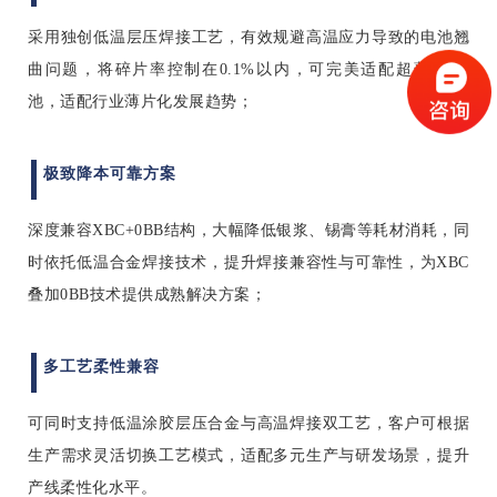
采用独创低温层压焊接工艺，有效规避高温应力导致的电池翘
曲问题，将碎片率控制在0.1%以内，可完美适配超薄BC电
池，适配行业薄片化发展趋势；
极致降本可靠方案
深度兼容XBC+0BB结构，大幅降低银浆、锡膏等耗材消耗，同
时依托低温合金焊接技术，提升焊接兼容性与可靠性，为XBC
叠加0BB技术提供成熟解决方案；
多工艺柔性兼容
可同时支持低温涂胶层压合金与高温焊接双工艺，客户可根据
生产需求灵活切换工艺模式，适配多元生产与研发场景，提升
产线柔性化水平。