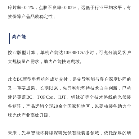
碎片率≤0.1%，点胶不良率≤0.03%，远低于行业平均水平，有
效保障产品品质稳定性
；
高产能
按72版型计算，单机产能达10800PCS/小时，可充分满足客户
大规模量产需求，助力产能快速爬坡。
此次BC新型串焊机的成功交付，是先导智能与客户深度协同的
又一重要成果。长期以来，先导智能坚持技术自主创新，已构
建起覆盖BC、TOPCon、HJT、钙钛矿等全技术路线的光伏装
备矩阵，产品远销全球20余个国家和地区，以硬核装备助力全
球光伏产业高效升级。
未来，先导智能将持续深耕光伏智能装备领域，依托深厚的研