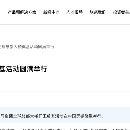
展
产品和解决方案
新闻中心
人才招聘
联系我们
投资者关
全球总部大楼奠基活动圆满举行
基活动圆满举行
先导集团全球总部大楼开工奠基活动在
中国无锡
隆重举行
。