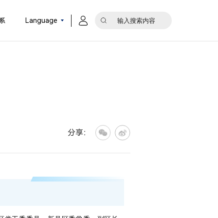
系
Language
分享：