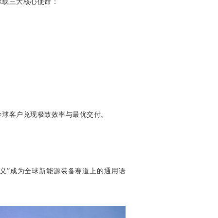
承载三大核心使命：
全球客户兑现极致效率与最优交付。
义”成为全球新能源装备赛道上的通用语