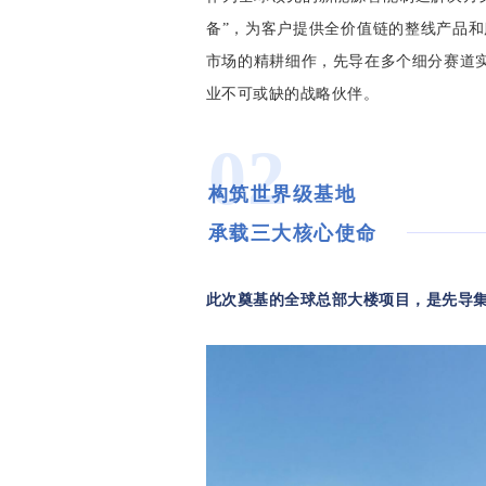
备”，为客户提供全价值链的整线产品
市场的精耕细作，先导在多个细分赛道
业不可或缺的战略伙伴。
02
构筑世界级基地
承载三大核心使命
此次奠基的全球总部大楼项目，是先导