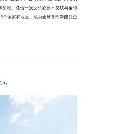
等领域。凭借一次次核心技术突破与全球
5个国家和地区，成为全球头部新能源企
支点。