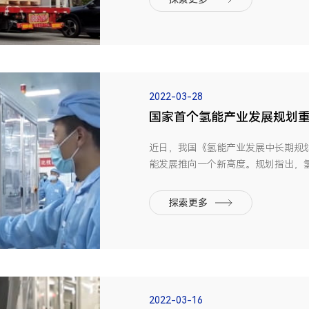
键，由于...
2022-03-28
国家首个氢能产业发展规划
近日，我国《氢能产业发展中长期规划（
能发展推向一个新高度。规划指出，
是用能终端实现绿色低碳转型的重要载
能、工业等领域的多元氢能应用生态。
探索更多
视播出《首个氢...
2022-03-16