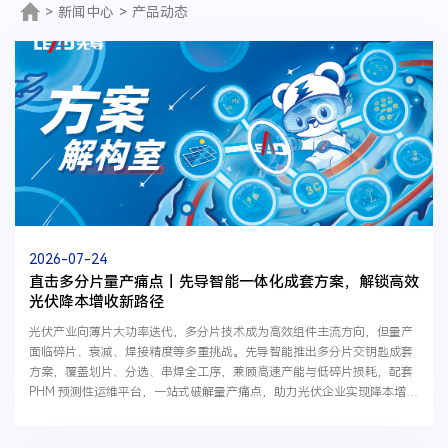
>
新闻中心
>
产品动态
2026-07-24
直击多分片量产痛点丨先导智能一体化成套方案，解锁高效
光伏降本增收新路径
光伏产业向薄片大功率迭代，多分片技术成为高效组件主流方向，但量产
面临碎片、衰减、焊接精度等多重挑战。先导智能推出多分片交钥匙成套
方案，覆盖划片、分选、串焊全工序，兼顾高速产能与低碎片损耗，配套
PHM 预测性运维平台，一站式破解量产痛点，助力光伏企业实现降本增
效。