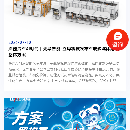
2026-07-10
赋能汽车AI时代丨先导智能·立导科技发布车载多媒体组装
整体方案
随着AI加速智能汽车发展，车载多媒体终端对柔性化、智能化制造提出更
高要求。先导智能子公司立导科技推出车载多媒体组装整体解决方案，覆
盖精密组装、AI视觉检测、功能测试及智能物流全流程，实现无人化、柔
性化生产。方案支持21种以上产品快速换型，OEE超90%，CPK＞1.67，
为智能座舱及车载多媒体产品提供高效率、高品质、可追溯的量产能力，
助力汽车产业智能制造升级。