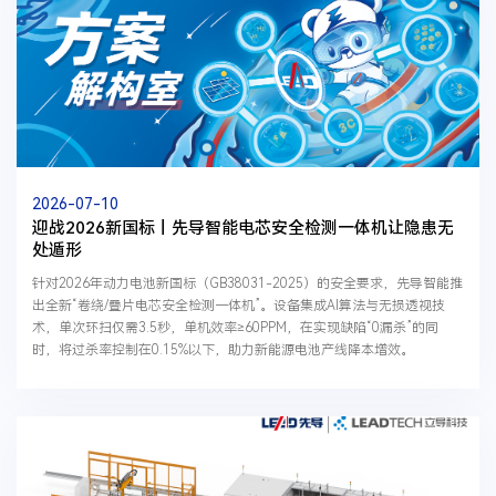
2026-07-10
迎战2026新国标丨先导智能电芯安全检测一体机让隐患无
处遁形
针对2026年动力电池新国标（GB38031-2025）的安全要求，先导智能推
出全新“卷绕/叠片电芯安全检测一体机”。设备集成AI算法与无损透视技
术，单次环扫仅需3.5秒，单机效率≥60PPM，在实现缺陷“0漏杀”的同
时，将过杀率控制在0.15%以下，助力新能源电池产线降本增效。