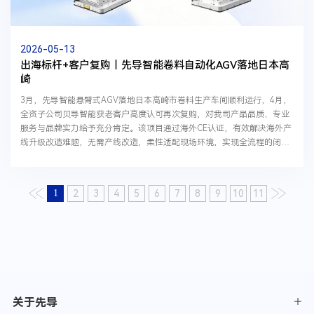
2026-05-13
出海标杆+客户复购｜先导智能卷料自动化AGV落地日本高
崎
3月，先导智能悬臂式AGV落地日本高崎市卷料生产车间顺利运行，4月，
全资子公司贝导智能获老客户高度认可再次复购，对我司产品品质、专业
服务与品牌实力给予充分肯定。该项目通过海外CE认证，有效解决海外产
线升级改造难题，无需产线改造，柔性适配现场环境，实现全流程的闭环
作业。实现适配性、精度与效率三重提升，彰显中...
1
2
3
4
5
6
7
8
9
10
11
关于先导