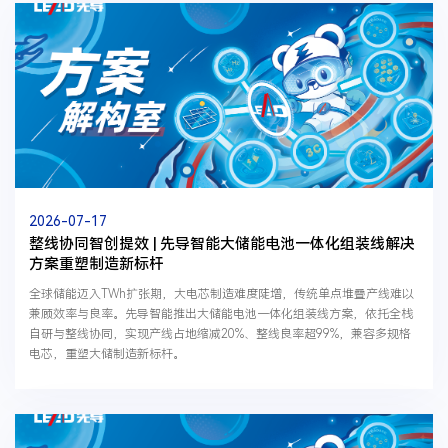
2026-07-17
整线协同智创提效 | 先导智能大储能电池一体化组装线解决
方案重塑制造新标杆
全球储能迈入TWh扩张期，大电芯制造难度陡增，传统单点堆叠产线难以
兼顾效率与良率。先导智能推出大储能电池一体化组装线方案，依托全栈
自研与整线协同，实现产线占地缩减20%、整线良率超99%，兼容多规格
电芯，重塑大储制造新标杆。