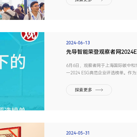
强势突破0BB/XBC前沿工艺电池量...
2024-06-13
先导智能荣登观察者网2024
奖”
6月6日，观察者网于上海国际碳中和
—2024 ESG典范企业评选榜单。
与华为、比亚迪、宁德时代、隆基绿
ESG领域的创新思路与实践成果，先导
探索更多
力全生命周期的“零碳智...
2024-05-31