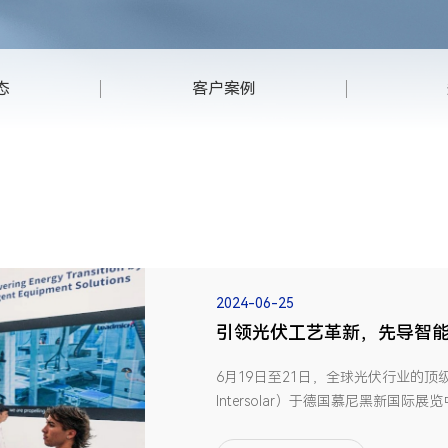
态
客户案例
2024-06-25
引领光伏工艺革新，先导智能闪耀In
6月19日至21日，全球光伏行业的顶级盛会In
Intersolar）于德国慕尼黑新国
引领者，先导智能携创新光伏组件串