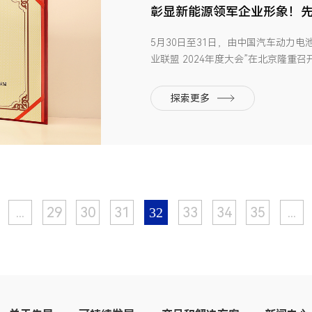
彰显新能源领军企业形象！先
业”、“最具成长力企业”
5月30日至31日，由中国汽车动力
业联盟 2024年度大会”在北京隆
盟秘书处正式发布了《中国动力电池产
《2023-2024年中国汽车动力电
探索更多
布“产业突出贡献企业二十强”...
...
29
30
31
33
34
35
...
32