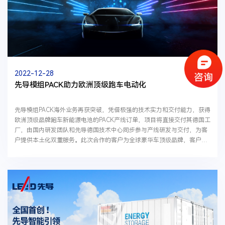
2022-12-28
先导模组PACK助力欧洲顶级跑车电动化
先导模组PACK海外业务再获突破，凭借极强的技术实力和交付能力，获得
欧洲顶级品牌跑车新能源电池的PACK产线订单，项目将直接交付其德国工
厂，由国内研发团队和先导德国技术中心同步参与产线研发与交付，为客
户提供本土化双重服务。此次合作的客户为全球豪华车顶级品牌，客户不
仅对于产线的智能化、数字化程度以及产线效率要...