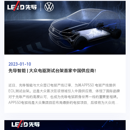
2023-01-10
先导智能 | 大众电驱测试台架首家中国供应商！
近日，先导智能与大众签订电驱产线订单，为其APP550 电驱产线提供
EOL测试台架。这是大众首次在该领域引入中国供应商，体现了国际品牌
对于先导产线的高度认可，也成为先导电驱跻身世界一线的重要里程碑。
APP550电驱线是大众集团目前布局最新的电驱项目，后续将为大众纯电
新能源乘用车配套。该产线沿用德国大众卡塞尔电...