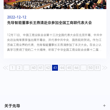
2022-12-12
先导智能董事长王燕清赴京参加全国工商联代表大会
12月11日，中国工商业联合会第十三次全国代表大会在北京开幕，中共中
央政治局常委李强出席开幕会，并代表中共中央、国务院致贺词。作为江
苏省工商业界的代表，先导智能董事长王燕清参加了本次大会。在会上认
真学习贯彻了党的二十大精神，听取了中华全国工商业联合会第十二届执
行委员会报告，并选举中华全国工商业联合会第十...
1
2
...
40
41
42
43
44
45
46
...
50
51
关于先导