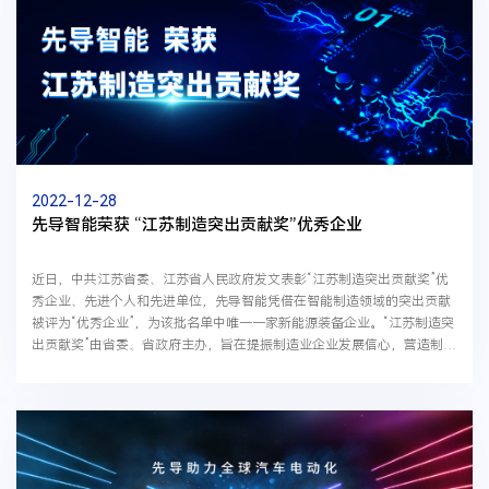
2022-12-28
先导智能荣获 “江苏制造突出贡献奖”优秀企业
近日，中共江苏省委、江苏省人民政府发文表彰“江苏制造突出贡献奖”优
秀企业、先进个人和先进单位，先导智能凭借在智能制造领域的突出贡献
被评为“优秀企业”，为该批名单中唯一一家新能源装备企业。“江苏制造突
出贡献奖”由省委、省政府主办，旨在提振制造业企业发展信心，营造制造
强省的良好氛围。其中，优秀企业要求企业产品...