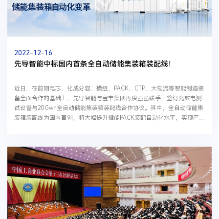
2022-12-16
先导智能中标国内首条全自动储能集装箱装配线！
近日，在前期电芯、化成分容、模组、PACK、CTP、大物流等智能制造装
备全面合作的基础上，先导智能与宝丰集团再度强强联手，签订充放电测
试设备与20Gwh全自动储能集装箱装配线合作协议。其中，全自动储能集
装箱装配线为国内首创，将大幅提升储能PACK装配自动化水平，实现产业
规模化创新。储能集装箱因其高集成化、大容量、可...