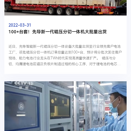
2022-03-31
100+台套！先导新一代辊压分切一体机大批量出货
近日，先导智能新一代辊压分切一体设备大批量出货至行业领先客户电池
工厂，该批辊压分切一体机订单总量达到100+台，预计将分批次发往客户
现场，助力电池行业龙头在TWh时代实现高质量快速扩产。 辊压与分
切，均属锂电池前道正负极片制造过程的核心工序，对于锂电池的电芯能
量密度，以及电池安全性极为关键，由于...