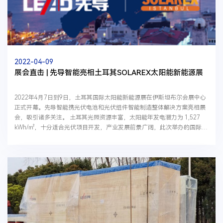
2022-04-09
展会直击 | 先导智能亮相土耳其SOLAREX太阳能新能源展
2022年4月7日到9日，土耳其国际太阳能新能源展在伊斯坦布尔会展中心
正式开幕。先导智能携光伏电池和光伏组件智能制造整体解决方案亮相展
会，吸引诸多关注。 土耳其光照资源丰富，太阳能年发电潜力为 1,527
kWh/㎡，十分适合光伏项目开发，产业发展前景广阔，此次举办的国际太
阳能新能源展是土耳其及中东地区最大的太阳...