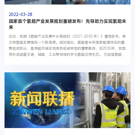
2022-03-28
国家首个氢能产业发展规划重磅发布！先导助力实现氢能未
来
近日，我国《氢能产业发展中长期规划（2021-2035 年）》重磅发布，再
次将氢能发展推向一个新高度。规划指出，氢能是未来国家能源体系的重
要组成部分，是用能终端实现绿色低碳转型的重要载体，到2035年，我国
将形成涵盖交通、储能、工业等领域的多元氢能应用生态。 为加强氢能产
业规划解读，3月24日，央视播出《首个氢...