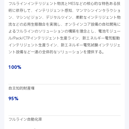
フルラインインテリジェント物流とMESなどの核心的な特色ある技
術に依存して、インテリジェント感知、マンマシンインタラクショ
ン、マシンビジョン、デジタルツイン、柔軟なインテリジェント物
流などの応用生態融合を実現し、オンラインコア設備の自社開発に
よるフルラインのソリューションの構築を理念とし、電池モジュー
ル/Pack/CTPインテリジェント生産ライン、新エネルギー電気駆動
インテリジェント生産ライン、新エネルギー電気試験インテリジェ
ント設備など一連の全体的なソリューションを提供する。
100%
自主知的財産権
95%
フルライン自動化率