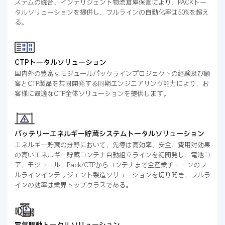
ステムの統合、インテリジェント物流倉庫保管により、PACKトー
タルソリューションを提供し、フルラインの自動化率は50%を超え
る。
CTPトータルソリューション
国内外の豊富なモジュールパックラインプロジェクトの経験及び顧
客とCTP製品を共同開発する同期エンジニアリング能力により、お
客様に最適なCTP全体ソリューションを提供します。
バッテリーエネルギー貯蔵システムトータルソリューション
エネルギー貯蔵の分野において、先導は高効率、安全、費用対効果
の高いエネルギー貯蔵コンテナ自動組立ラインを初開発し、電池コ
ア、モジュール、Pack/CTPからコンテナまで全産業チェーンのフ
ルラインインテリジェント製造ソリューションを切り開き、フルラ
インの効率は業界トップクラスである。
電気駆動トータルソリューション