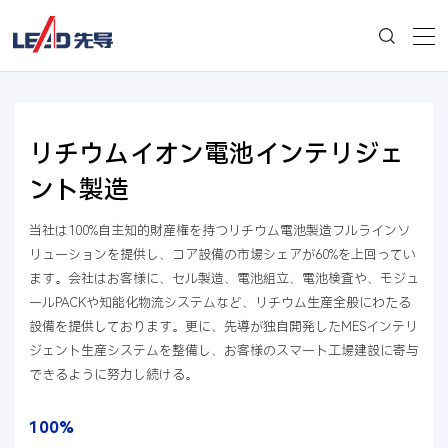
リチウムイオン電池インテリジェ
ント製造
当社は100%自主知的財産権を持つリチウム電池製造フルラインソ
リューションを提供し、コア設備の市場シェアが60%を上回ってい
ます。会社はお客様に、セル製造、電池組立、電池検査や、モジュ
ールPACKや知能化物流システムなど、リチウム生産全般にわたる
設備を提供しております。更に、先導が独自開発したMESインテリ
ジェント生産システムを整備し、お客様のスマート工場建設に寄与
できるように努力し続ける。
100%