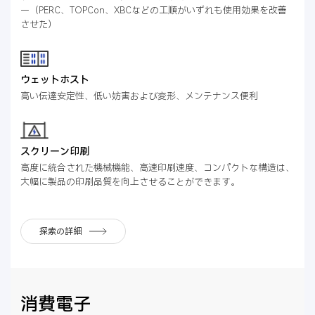
ー（PERC、TOPCon、XBCなどの工順がいずれも使用効果を改善
させた）
ウェットホスト
高い伝達安定性、低い妨害および変形、メンテナンス便利
スクリーン印刷
高度に統合された機械機能、高速印刷速度、コンパクトな構造は、
大幅に製品の印刷品質を向上させることができます。
探索の詳細
消費電子