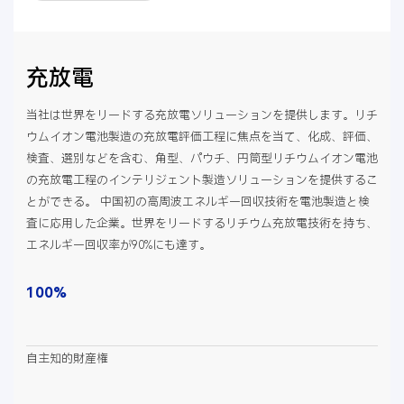
充放電
当社は世界をリードする充放電ソリューションを提供します。リチ
ウムイオン電池製造の充放電評価工程に焦点を当て、化成、評価、
検査、選別などを含む、角型、パウチ、円筒型リチウムイオン電池
の充放電工程のインテリジェント製造ソリューションを提供するこ
とができる。 中国初の高周波エネルギー回収技術を電池製造と検
査に応用した企業。世界をリードするリチウム充放電技術を持ち、
エネルギー回収率が90%にも達す。
100%
自主知的財産権