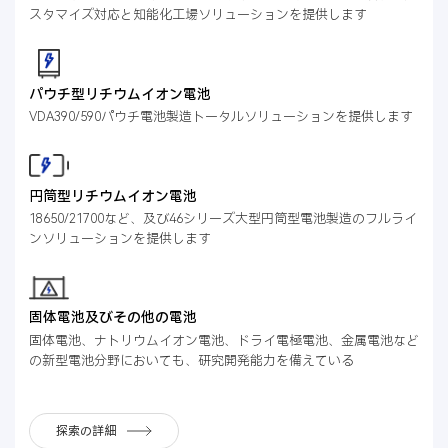
スタマイズ対応と知能化工場ソリューションを提供します
パウチ型リチウムイオン電池
VDA390/590パウチ電池製造トータルソリューションを提供します
円筒型リチウムイオン電池
18650/21700など、及び46シリーズ大型円筒型電池製造のフルライ
ンソリューションを提供します
固体電池及びその他の電池
固体電池、ナトリウムイオン電池、ドライ電極電池、金属電池など
の新型電池分野においても、研究開発能力を備えている
探索の詳細