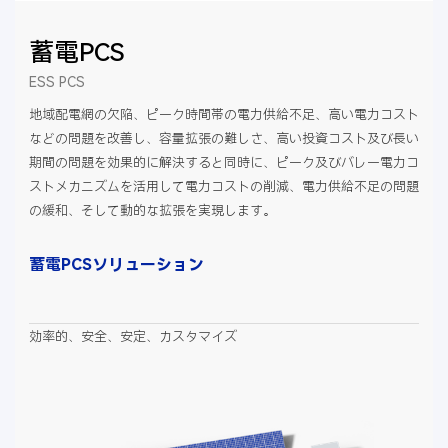
蓄電PCS
ESS PCS
地域配電網の欠陥、ピーク時間帯の電力供給不足、高い電力コスト
などの問題を改善し、容量拡張の難しさ、高い投資コスト及び長い
期間の問題を効果的に解決すると同時に、ピーク及びバレー電力コ
ストメカニズムを活用して電力コストの削減、電力供給不足の問題
の緩和、そして動的な拡張を実現します。
蓄電PCSソリューション
効率的、安全、安定、カスタマイズ