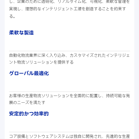
し、企業のために透明化、リアルタイム化、可視化、柔軟な管理を
実現し、理想的なインテリジェント工場を創造することを約束す
る。
柔軟な製造
自動化物流業界に深く入り込み、カスタマイズされたインテリジェ
ント物流ソリューションを提供する
グローバル最適化
お客様の生産物流ソリューションを全面的に配置し、持続可能な発
展のニーズを満たす
安定的かつ効率的
コア設備とソフトウェアシステムは独自に開発され、先進的な生産