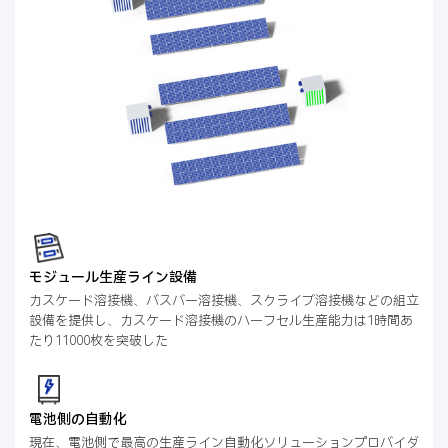
モジュール生産ライン設備
カスケード溶接機、バスバー溶接機、スクライブ溶接機などの組立
設備を提供し、カスケード溶接機のハーフセル生産能力は1時間あ
たり11000枚を突破した
電池側の自動化
現在、電池側で最高の生産ライン自動化ソリューションプロバイダ