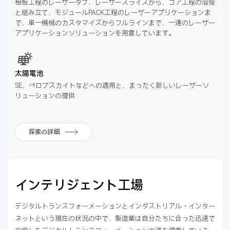
極板工程のレーザータブ、レーザースライスから、コア工程の溶接
と組み立て、モジュールPACK工程のレーザーアプリケーションま
で、単一機械のカスタマイズからフルラインまで、一連のレーザー
アプリケーションソリューションを用意しています。
太陽電池
SE、ペロブスカイトなどへの適用と、まったく新しいレーザーソ
リューションの提供
探索の詳細
インテリジェント工場
デジタルトランスフォーメーションとインダストリアル・インター
ネットという現在の状況の中で、製造業は自分たちに合った迅速で