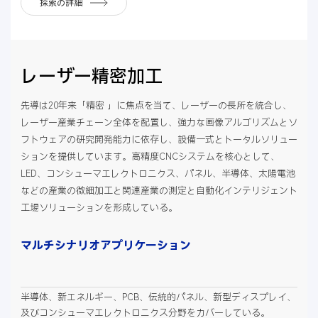
探索の詳細
レーザー精密加工
先導は20年来「精密 」に焦点を当て、レーザーの長所を統合し、
レーザー産業チェーン全体を配置し、強力な画像アルゴリズムとソ
フトウェアの研究開発能力に依存し、設備一式とトータルソリュー
ションを提供しています。高精度CNCシステムを核心として、
LED、コンシューマエレクトロニクス、パネル、半導体、太陽電池
などの産業の微細加工と関連産業の測定と自動化インテリジェント
工場ソリューションを形成している。
マルチシナリオアプリケーション
半導体、新エネルギー、PCB、伝統的パネル、新型ディスプレイ、
及びコンシューマエレクトロニクス分野をカバーしている。