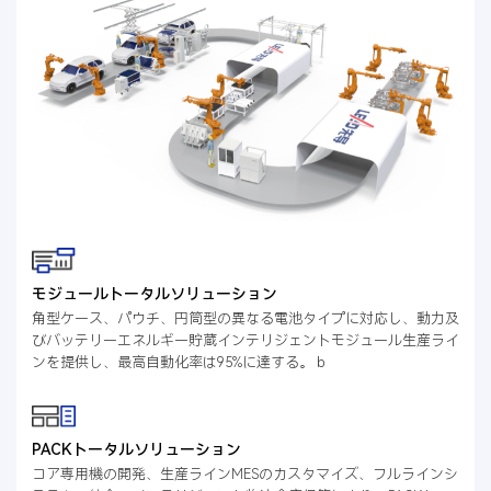
モジュールトータルソリューション
角型ケース、パウチ、円筒型の異なる電池タイプに対応し、動力及
びバッテリーエネルギー貯蔵インテリジェントモジュール生産ライ
ンを提供し、最高自動化率は95%に達する。ｂ
PACKトータルソリューション
コア専用機の開発、生産ラインMESのカスタマイズ、フルラインシ