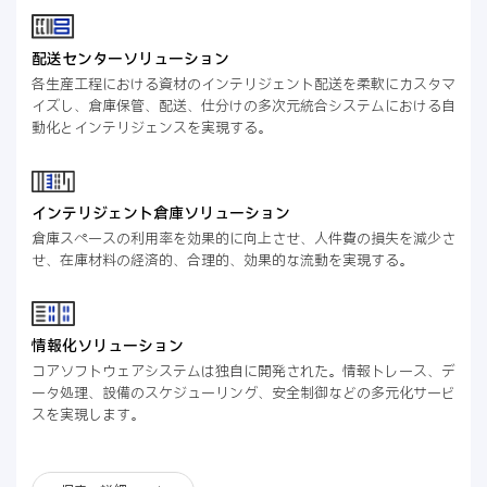
配送センターソリューション
各生産工程における資材のインテリジェント配送を柔軟にカスタマ
イズし、倉庫保管、配送、仕分けの多次元統合システムにおける自
動化とインテリジェンスを実現する。
インテリジェント倉庫ソリューション
倉庫スペースの利用率を効果的に向上させ、人件費の損失を減少さ
せ、在庫材料の経済的、合理的、効果的な流動を実現する。
情報化ソリューション
コアソフトウェアシステムは独自に開発された。情報トレース、デ
ータ処理、設備のスケジューリング、安全制御などの多元化サービ
スを実現します。