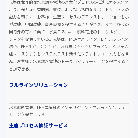
先導は世界的な水素燃料電池の産業化プロセスの推進に力を入れて
おり、強力な研究開発、製造、および包括的なサポートサービスの
能力を頼りに、お客様に生産プロセスのデモンストレーションと小
型試験、中間試験、量産設備を提供することができ、すでに多くの
国内外の有名企業に、水素エネルギー燃料電池のトータルソリュー
ションを提供している。先導は、MEA生産ライン、BPPフルライン
統合、PEM生産、GDL生産、高精度スタック組立ライン、システム
組立、スタックとシステムテスト活性化プラットフォームなどを含
み、お客様に水素燃料電池のトータルソリューションを提供するこ
とができる。
フルラインソリューション
水素燃料電池、PEM電解槽のインテリジェントフルラインソリュー
ションを提供します
生産プロセス検証サービス