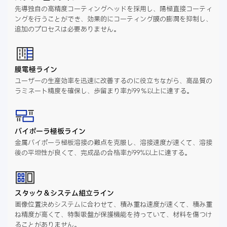
先導独自の高精度コーティングヘッドを採用し、陽極直接コーティ
ングを行うことができ、効果的にコーティング膜の膨潤を抑制し、
追加のプロセスは必要ありません。
膜電極ライン
ユーザーの生産効率を迅速に改善するのに役立ちながら、高品質の
ラミネート精度を確保し、歩留まり率が99％以上に達する。
バイポーラ極板ライン
金属バイポーラ極板溶接の難点を克服し、溶接速度が速くて、溶接
後の平坦性が良くて、完成品の合格率が99%以上に達する。
スタック＆システム組立ライン
画像位置決めシステムに合わせて、積み重ね速度が速くて、積み重
ね精度が高くて、特製吸盤が保護機能を持っていて、材料を傷つけ
ることがありません。