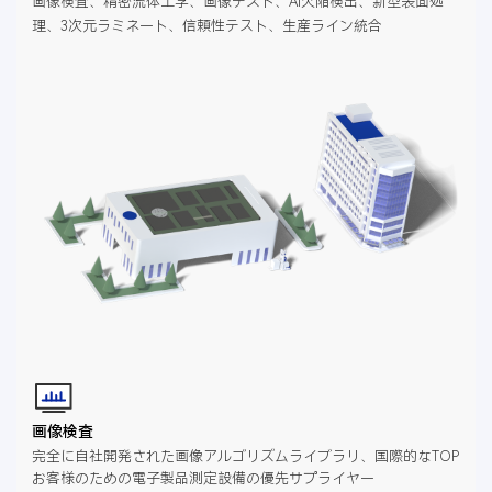
画像検査、精密流体工学、画像テスト、AI欠陥検出、新型表面処
理、3次元ラミネート、信頼性テスト、生産ライン統合
画像検査
完全に自社開発された画像アルゴリズムライブラリ、国際的なTOP
お客様のための電子製品測定設備の優先サプライヤー