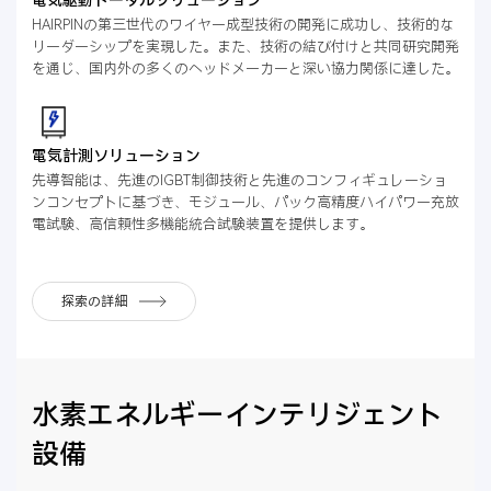
HAIRPINの第三世代のワイヤー成型技術の開発に成功し、技術的な
リーダーシップを実現した。また、技術の結び付けと共同研究開発
を通じ、国内外の多くのヘッドメーカーと深い協力関係に達した。
電気計測ソリューション
先導智能は、先進のIGBT制御技術と先進のコンフィギュレーショ
ンコンセプトに基づき、モジュール、パック高精度ハイパワー充放
電試験、高信頼性多機能統合試験装置を提供します。
探索の詳細
水素エネルギーインテリジェント
設備