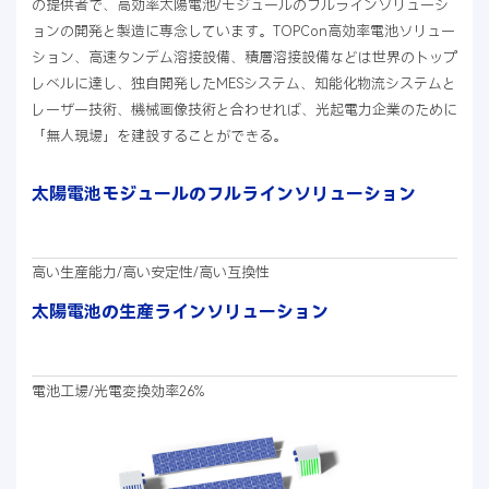
の提供者で、高効率太陽電池/モジュールのフルラインソリューシ
ョンの開発と製造に専念しています。TOPCon高効率電池ソリュー
ション、高速タンデム溶接設備、積層溶接設備などは世界のトップ
レベルに達し、独自開発したMESシステム、知能化物流システムと
レーザー技術、機械画像技術と合わせれば、光起電力企業のために
「無人現場」を建設することができる。
太陽電池モジュールのフルラインソリューション
高い生産能力/高い安定性/高い互換性
太陽電池の生産ラインソリューション
電池工場/光電変換効率26%