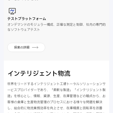
テストプラットフォーム
オンデマンドのモジュラー構成、正確な測定と制御、社内の専門的
なソフトウェアテスト
探索の詳細
インテリジェント物流
世界をリードするインテリジェント工場トータルソリューションサ
ービスプロバイダーであり、「柔軟な製造」「インテリジェント製
造」を核心とし、情報、資源、生産、在庫管理などの観点から、お
客様の倉庫と生産物流管理のプロセスにおける様々な問題を解決
し、総合的に物流業務効率を向上させ、在庫精度と回転率を改善