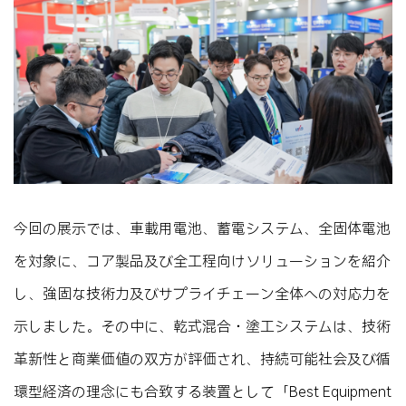
今回の展示では、車載用電池、蓄電システム、全固体電池
を対象に、コア製品及び全工程向けソリューションを紹介
し、強固な技術力及びサプライチェーン全体への対応力を
示しました。その中に、乾式混合・塗工システムは、技術
革新性と商業価値の双方が評価され、持続可能社会及び循
環型経済の理念にも合致する装置として「Best Equipment