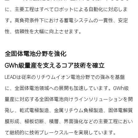
に、主要工程はすべてロボットによる自動化に対応しま
す。高負荷条件下における蓄電システムの一貫性、安定
性、信頼性を大幅に向上させます。
全固体電池分野を強化
GWh級量産を支えるコア技術を確立
LEADは従来のリチウムイオン電池分野での強みを基盤
に、全固体電池領域への展開も加速しています。GWh級
量産に対応する全固体電池向けラインソリューションを開
発し、乾式電極製造、金属リチウム負極製造、固体電解質
膜形成、極板切断、積層、界面強化などの主要工程におい
て継続的に技術ブレークスルーを実現しています。