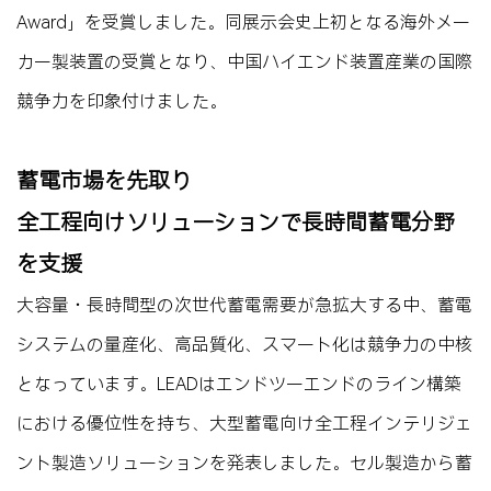
Award」を受賞しました。同展示会史上初となる海外メー
カー製装置の受賞となり、中国ハイエンド装置産業の国際
競争力を印象付けました。
蓄電市場を先取り
全工程向けソリューションで長時間蓄電分野
を支援
大容量・長時間型の次世代蓄電需要が急拡大する中、蓄電
システムの量産化、高品質化、スマート化は競争力の中核
となっています。LEADはエンドツーエンドのライン構築
における優位性を持ち、大型蓄電向け全工程インテリジェ
ント製造ソリューションを発表しました。セル製造から蓄