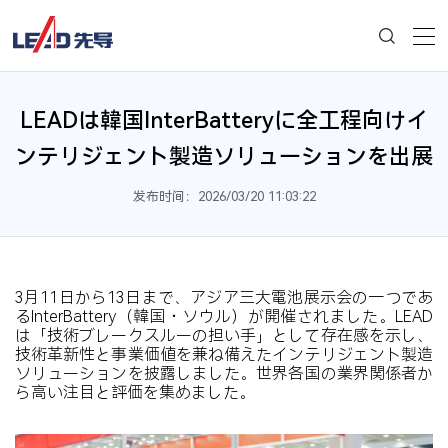
LEADは韓国InterBatteryに全工程向けイ
ンテリジェント製造ソリューションを出展
发布时间：2026/03/20 11:03:22
3月11日から13日まで、アジア三大電池展示会の一つであ
るInterBattery（韓国・ソウル）が開催されました。LEAD
は「技術ブレークスルーの担い手」として存在感を示し、
技術革新性と事業価値を兼ね備えたインテリジェント製造
ソリューションを披露しました。世界各国の業界関係者か
ら高い注目と評価を集めました。