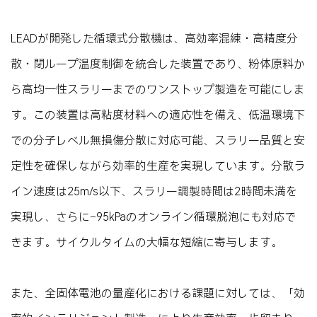
LEADが開発した循環式分散機は、高効率混練・高精度分
散・閉ループ温度制御を統合した装置であり、粉体原料か
ら高均一性スラリーまでのワンストップ製造を可能にしま
す。この装置は高粘度材料への適応性を備え、低温環境下
での分子レベル無損傷分散に対応可能、スラリー品質と安
定性を確保しながら効率的生産を実現しています。分散ラ
イン速度は25m/s以下、スラリー調製時間は2時間未満を
実現し、さらに−95kPaのオンライン循環脱泡にも対応で
きます。サイクルタイムの大幅な短縮に寄与します。
また、全固体電池の量産化における課題に対しては、「効