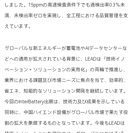
しました。15ppmの高速検査条件下でも過検出率0.3％未
満、未検出率ゼロを実現し、全工程における品質管理を支
えています。
グローバルな新エネルギーが蓄電池やAIデータセンターな
どへの適用が拡大されている背景に、LEADは「技術イノ
ベーション＋ソリューションの実用化」の両輪で推進し、
業界における課題及び市場ニーズに焦点を当て、効率的、
省エネ、知能的なソリューション開発を継続しています。
今回のInterBattery出展は、技術力及び成果を示している
同時に、中国ハイエンド設備がグローバル市場で果たす役
割の拡大を象徴するものとなっています。今後もLEADは