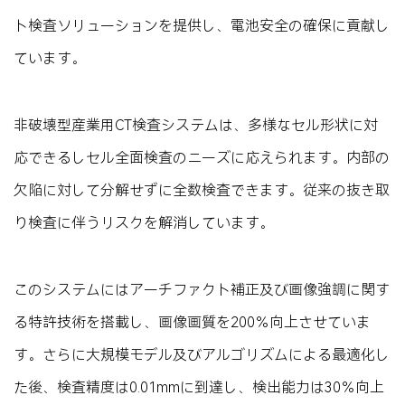
ト検査ソリューションを提供し、電池安全の確保に貢献し
ています。
非破壊型産業用CT検査システムは、多様なセル形状に対
応できるしセル全面検査のニーズに応えられます。内部の
欠陥に対して分解せずに全数検査できます。従来の抜き取
り検査に伴うリスクを解消しています。
このシステムにはアーチファクト補正及び画像強調に関す
る特許技術を搭載し、画像画質を200％向上させていま
す。さらに大規模モデル及びアルゴリズムによる最適化し
た後、検査精度は0.01mmに到達し、検出能力は30％向上