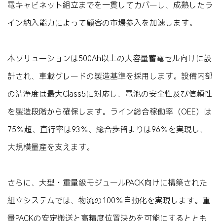
電キャビネット組立までを一貫してカバーし、成熟したラ
イン納入能力によって顧客の市場参入を加速します。
本ソリューションは500Ah以上の大容量蓄電セル向けに設
計され、車載グレードの製造基準を採用します。設備内部
の清浄度は最大Class5に対応し、電池の安全性及び信頼性
を製造段階から確保します。ライン総合稼働率（OEE）は
75％超、直行率は93％、総合歩留まりは96％を実現し、
大規模量産を支えます。
さらに、大型・重量級モジュールPACK向けに構築された
組立システムでは、物流の100％自動化を実現します。重
量PACKの安定搬送と高精度位置決めを可能にするととも