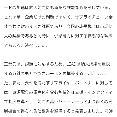
ードの加速は納入能力にも新たな課題をもたらしている。
これは単一企業だけの問題ではなく、サプライチェーン全
体で共に対応すべき課題であり、今回の成長機会は市場拡
大の契機であると同時に、供給能力に対する体系的な試練
でもあると述べました。
王磊氏は、課題に対応するため、LEADは納入成果を重視
する方針のもとで協力ルールを再構築すると明言しまし
た。また、要件を満たすサプライヤーパートナーに対して
は、資源配分の重点化を含む包括的な支援・インセンティ
ブ制度を導入し、能力の高いパートナーほどより多くの発
展機会を得られる仕組みを整備すると発表しました。同時