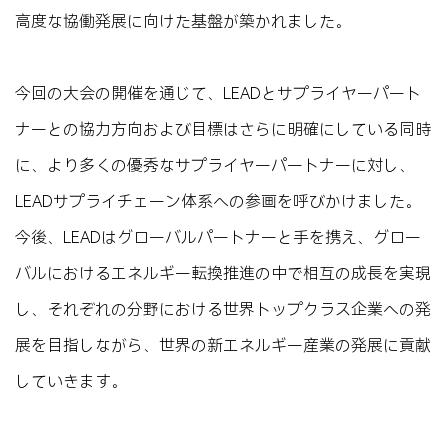
高度な協働発展に向けた基盤が築かれました。
今回の大会の開催を通じて、LEADとサプライヤーパート
ナーとの協力方向および目標はさらに明確にしている同時
に、より多くの優秀なサプライヤーパートナーに対し、
LEADサプライチェーン体系への参画を呼びかけました。
今後、LEADはグローバルパートナーと手を携え、グロー
バルにおけるエネルギー転換推進の中で相互の成長を実現
し、それぞれの分野における世界トップクラス企業への発
展を目指しながら、世界の新エネルギー産業の発展に貢献
していきます。