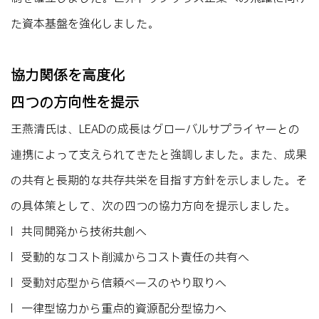
た資本基盤を強化しました。
協力関係を高度化
四つの方向性を提示
王燕清氏は、LEADの成長はグローバルサプライヤーとの
連携によって支えられてきたと強調しました。また、成果
の共有と長期的な共存共栄を目指す方針を示しました。そ
の具体策として、次の四つの協力方向を提示しました。
l 共同開発から技術共創へ
l 受動的なコスト削減からコスト責任の共有へ
l 受動対応型から信頼ベースのやり取りへ
l 一律型協力から重点的資源配分型協力へ