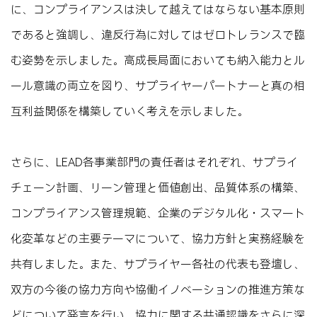
に、コンプライアンスは決して越えてはならない基本原則
であると強調し、違反行為に対してはゼロトレランスで臨
む姿勢を示しました。高成長局面においても納入能力とル
ール意識の両立を図り、サプライヤーパートナーと真の相
互利益関係を構築していく考えを示しました。
さらに、LEAD各事業部門の責任者はそれぞれ、サプライ
チェーン計画、リーン管理と価値創出、品質体系の構築、
コンプライアンス管理規範、企業のデジタル化・スマート
化変革などの主要テーマについて、協力方針と実務経験を
共有しました。また、サプライヤー各社の代表も登壇し、
双方の今後の協力方向や協働イノベーションの推進方策な
どについて発言を行い、協力に関する共通認識をさらに深