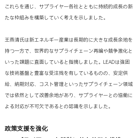
これらを通じ、サプライヤー各社とともに持続的成長の新
たな枠組みを構築していく考えを示しました。
王燕清氏は新エネルギー産業は長期的に大きな成長余地を
持つ一方で、世界的なサプライチェーン再編や競争激化と
いった課題に直面していると指摘しました。LEADは強固
な技術基盤と豊富な受注残を有しているものの、安定供
給、納期対応、コスト管理といったサプライチェーン領域
では依然として改善余地があり、サプライヤーとの協働に
よる対応が不可欠であるとの認識を示しました。
政策支援を強化