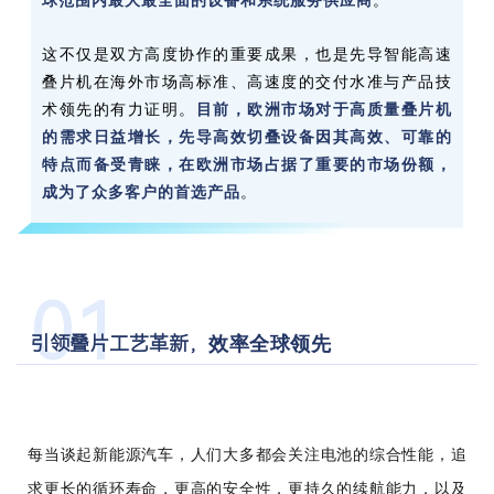
球范围内最大最全面的设备和系统服务供应商
。
这不仅是双方高度协作的重要成果，也是先导智能高速
叠片机在海外市场高标准、高速度的交付水准与产品技
术领先的有力证明。
目前，欧洲市场对于高质量叠片机
的需求日益增长，先导高效切叠设备因其高效、可靠的
特点而备受青睐，在欧洲市场占据了重要的市场份额，
成为了众多客户的首选产品
。
01
引领叠片工艺革新，
效率全球领先
每当谈起新能源汽车，人们大多都会关注电池的综合性能，追
求更长的循环寿命，更高的安全性，更持久的续航能力，以及