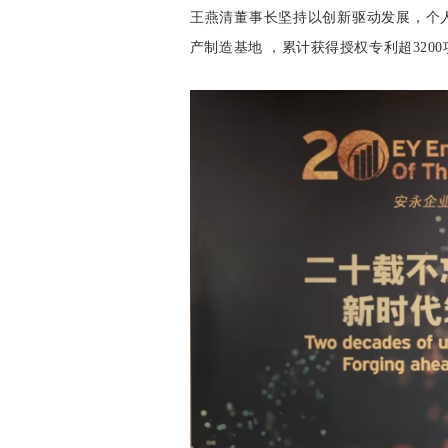
王燕清董事长坚持以创新驱动发展，个人
产制造基地 ，累计获得授权专利超3200