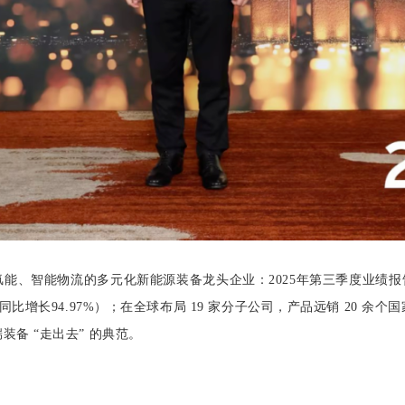
、智能物流的多元化新能源装备龙头企业：2025年第三季度业绩报告
元（同比增长94.97%）；在全球布局 19 家分子公司，产品远销 20
备 “走出去” 的典范。