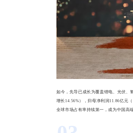
如今，先导已成长为覆盖锂电、光伏、氢能
增长14.56%），归母净利润11.86亿
全球市场占有率持续第一，成为中国高端装
03