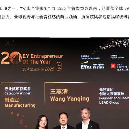
之一，“安永企业家奖” 自 1986 年首次举办以来，已覆盖全球 
创新力、全球视野与社会责任感的商业领袖。历届获奖者包括福耀玻璃