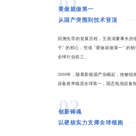
01
要做就做第一
从国产突围到技术登顶
回溯先导的发展历程，王燕清董事长的创业故
子” 的初心，凭借 “要做就做第一” 
全球行业前三。
2008年，随着新能源产业崛起，他敏
设备效率稳居全球第一，固态电池设备
02
创新铸魂
以硬核实力支撑全球领跑