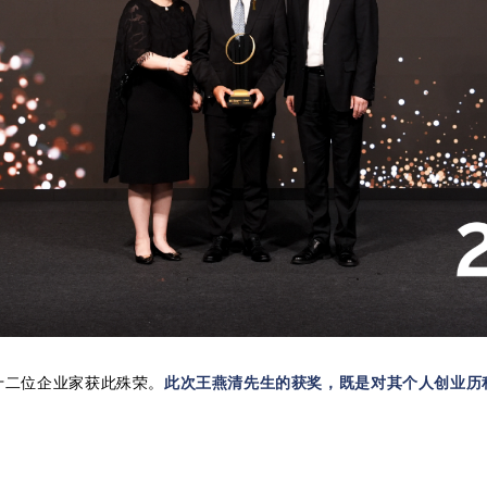
十二位企业家获此殊荣。
此次王燕清先生的获奖，既是对其个人创业历
。