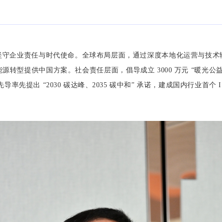
坚守企业责任与时代使命。全球布局层面，通过深度本地化运营与技术
转型提供中国方案。社会责任层面，倡导成立 3000 万元 “暖光
先提出 “2030 碳达峰、2035 碳中和” 承诺，建成国内行业首个 IS