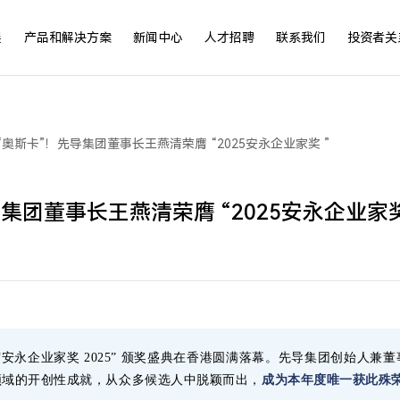
展
产品和解决方案
新闻中心
人才招聘
联系我们
投资者关
“奥斯卡”！先导集团董事长王燕清荣膺 “2025安永企业家奖 ”
集团董事长王燕清荣膺 “2025安永企业家奖
” 的 “安永企业家奖 2025” 颁奖盛典在香港圆满落幕。先导集团创始
领域的开创性成就，从众多候选人中脱颖而出，
成为本年度唯一获此殊