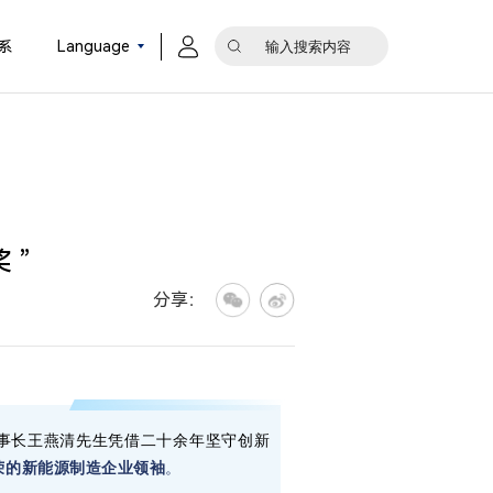
系
Language
 ”
分享：
人兼董事长王燕清先生凭借二十余年坚守创新
荣的新能源制造企业领袖
。