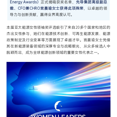
Energy Awards）
正式揭晓获奖名单，
先导集团高级副总
裁、CFO兼CHRO宫晨瑜女士获得此项殊荣
，以卓越的领
导力与创新贡献，赢得业界高度认可。
本届亚太能源女性领袖奖评选吸引了来自20多个国家和地区的
杰出女性参与，她们在能源技术创新、可再生能源发展、能源
政策制定及行业变革等方面展现了卓越才华。宫晨瑜女士凭借
其在新能源装备领域的深厚专业与战略眼光，从众多候选人中
脱颖而出，成为全球能源创新领域的重要女性代表之一。