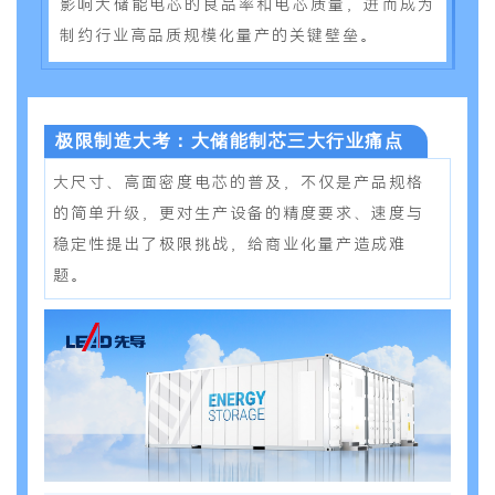
影响大储能电芯的良品率和电芯质量，进而成为
制约行业高品质规模化量产的关键壁垒。
极限制造大考：大储能制芯三大行业痛点
大尺寸、高面密度电芯的普及，不仅是产品规格
的简单升级，更对生产设备的精度
要求
、速度与
稳定性提出了极限挑战，
给商业化量产造成难
题。