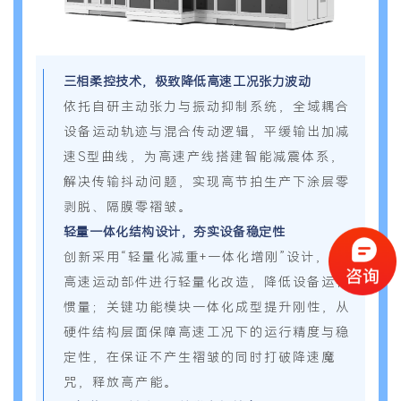
三相柔控技术，极致降低高速工况张力波动
依托自研主动张力与振动抑制系统，全域耦合
设备运动轨迹与混合传动逻辑，平缓输出加减
速S型曲线，为高速产线搭建智能减震体系，
解决传输抖动问题，实现高节拍生产下涂层零
剥脱、隔膜零褶皱。
轻量一体化结构设计，夯实设备稳定性
创新采用“轻量化减重+一体化增刚”设计，对
高速运动部件进行轻量化改造，降低设备运行
惯量；关键功能模块一体化成型提升刚性，从
硬件结构层面保障高速工况下的运行精度与稳
定性，在保证不产生褶皱的同时打破降速魔
咒，释放高产能。