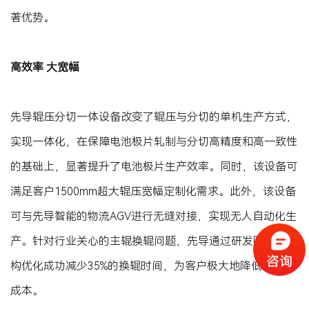
著优势。
高效率 大宽幅
先导辊压分切一体设备改变了辊压与分切的单机生产方式，
实现一体化，在保障电池极片轧制与分切高精度和高一致性
的基础上，显著提升了电池极片生产效率。同时，该设备可
满足客户1500mm超大辊压宽幅定制化需求。此外，该设备
可与先导智能的物流AGV进行无缝对接，实现无人自动化生
产。针对行业关心的主辊换辊问题，先导通过研发阶段的结
构优化成功减少35%的换辊时间，为客户极大地降低了运营
成本。