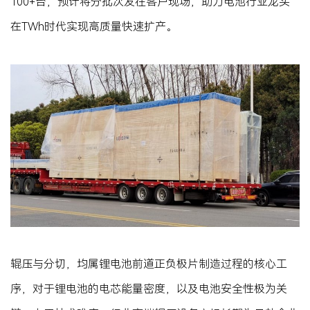
100+台，预计将分批次发往客户现场，助力电池行业龙头
在TWh时代实现高质量快速扩产。
辊压与分切，均属锂电池前道正负极片制造过程的核心工
序，对于锂电池的电芯能量密度，以及电池安全性极为关