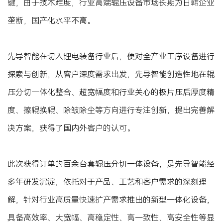
键，由于技术难度，行业高端辊压设备市场长期为日韩企业
垄断，国产化水平不高。
先导智能在切入锂电装备行业后，便对全产业工序设备进行
探索与创新，从客户深度需求出发，先导智能创造性地在辊
压分切一体化整合、超宽幅度和行业关心的极片压后厚度精
度、擦辊换辊、除皱除尘等方向进行专注创新，提出完善解
决方案，获得了国内外客户的认可。
此次获得订单的百余台套辊压分切一体设备，是先导智能经
多年研发沉淀，依托对于产品、工艺和客户需求的深刻理
解，针对行业高质量快速扩产需求推出的新型一体化设备，
具备高效率、大宽幅、高稳定性、高一致性、高安全性等显