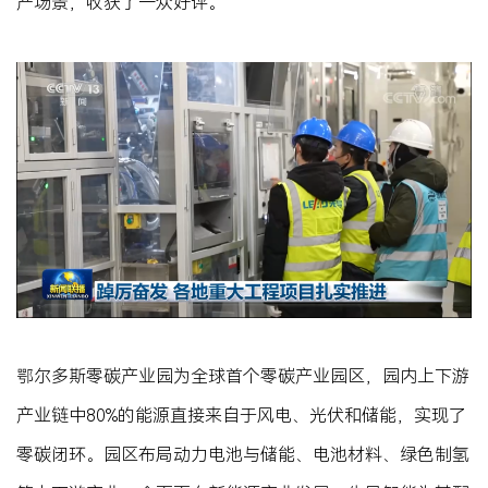
产场景，收获了一众好评。
鄂尔多斯零碳产业园为全球首个零碳产业园区，园内上下游
产业链中80%的能源直接来自于风电、光伏和储能，实现了
零碳闭环。园区布局动力电池与储能、电池材料、绿色制氢