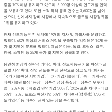
중을 10% 이상 유지하고 있으며, 5,000명 이상의 연구개발 인력
을 보유하고 있다. 또한 누적 특허 등록 건수는 3,600건을 넘어
섰으며, 신에너지 장비 시장에서 지속적으로 글로벌 시장점유율
1위를 유지하고 있다.
현재 선도지능은 전 세계에 19개의 지사 및 자회사를 운영하고
있으며, 60개 이상의 서비스 거점을 구축했다. 임직원은 16개 국
가 및 지역에 분포해 있으며, 제품은 미국, 독일, 프랑스, 일본,
한국, 스웨덴 등 25개 국가 및 지역에 공급되고 있다.
왕옌칭 회장의 전략적 리더십 아래, 선도지능은 기술 혁신과 글
로벌 시장 확대, 산업 선도를 핵심 전략으로 삼고 있다. 회사는
‘국가 기술혁신 시범기업’, ‘국가 기업기술센터’, ‘중국 기계공업
과학기술진보상 1등상’, ‘장쑤성 성장 품질상’, ‘장쑤성 우수기
업’, ‘2024 중국 제조업 민영기업 500강’, ‘2024 포춘 차이나 테크
50강’, ‘2025 포브스 혁신기
업 50강’,
차이롄셔
(财联
社) ‘ESG 선
도기업상’ 등 다수의 권위 있는 상을 수상했다.