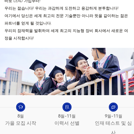
바로 LEAD 가입부터!
우리는 젊습니다! 우리는 과감하게 도전하고 용감하게 분투합니다!
여기에서 당신은 세계 최고의 전문 기술뿐만 아니라 뜻을 같이하는 젊은
파트너를 얻게 될 것입니다.
우리의 잠재력을 발휘하여 세계 최고의 지능형 장비 회사에서 새로운 여
정을 시작합시다!
8월
8월-11월
9월-11월
비전 엔지니어
가을 모집 시작
이력서 선별
인재 테스트 및 심
사