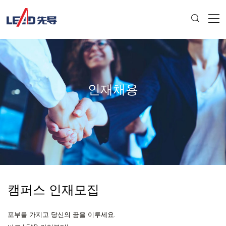
인재채용
캠퍼스 인재모집
포부를 가지고 당신의 꿈을 이루세요.