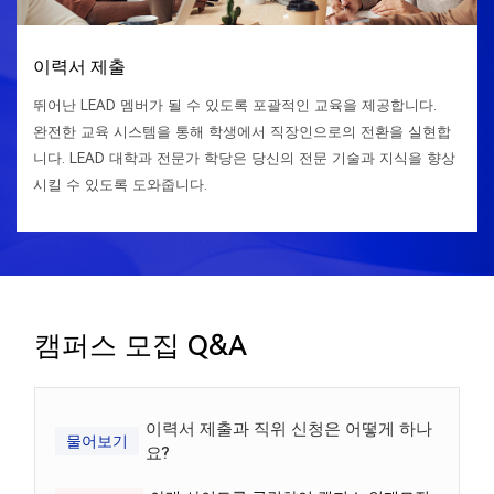
이력서 제출
온/오프라인 필기 시험
온/오프라인 면접
Offer 발급
입사 교육
정규직
뛰어난 LEAD 멤버가 될 수 있도록 포괄적인 교육을 제공합니다.
완전한 교육 시스템을 통해 학생에서 직장인으로의 전환을 실현합
니다. LEAD 대학과 전문가 학당은 당신의 전문 기술과 지식을 향상
시킬 수 있도록 도와줍니다.
캠퍼스 모집 Q&A
이력서 제출과 직위 신청은 어떻게 하나
물어보기
요?