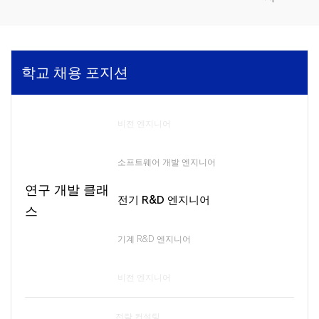
소프트웨어 개발 엔지니어
전기 R&D 엔지니어
학교 채용 포지션
기계 R&D 엔지니어
비전 엔지니어
소프트웨어 개발 엔지니어
연구 개발 클래
전기 R&D 엔지니어
전략 컨설팅
스
기계 R&D 엔지니어
공급 사슬
비전 엔지니어
교육생 관리
소프트웨어 개발 엔지니어
전략 컨설팅