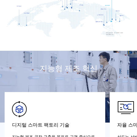
지능형 제조 혁신
디지털 스마트 팩토리 기술
자율 스
지능형 제조 공장 구축을 목표로 고객 중심으로
선도는 서