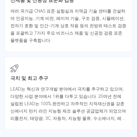
신제품 및 신공정 표준화 검증
여러 국가급 CNAS 표준 실험실과 지역급 기술 센터를 건설하
여 인공지능, 기계 비전, 레이저 기술, 구조 검증, 시뮬레이션,
전자기 호환 및 인간-기계 상호 작용 등의 전방위 테스트 검증
을 포괄하고 7가지 주요 비즈니스 제품 및 신공정 검증 표준
플랫폼을 구축합니다.
극치 및 최고 추구
LEAD는 혁신과 연구개발 분야에서 극치를 추구하고 있으며,
다양한 사업 분야에서 1위를 다투고 있습니다. 20여년 전에
설립된 LEAD는 100% 완전하고 자주적인 지적재산권을 갖춘
신에너지 턴키 라인 지능형 제조 솔루션 공급업체가 되었으며
리튬전지, 태양광, 3C, 자동차, 지능형 물류, 수소에너지, 레이
저, 콘덴서 및 지능형 공장 등 지능형 제조 사업 분야에서 제품
기술 수준, 연구 개발 실력, 제품 커버리지 및 제품 시장 점유