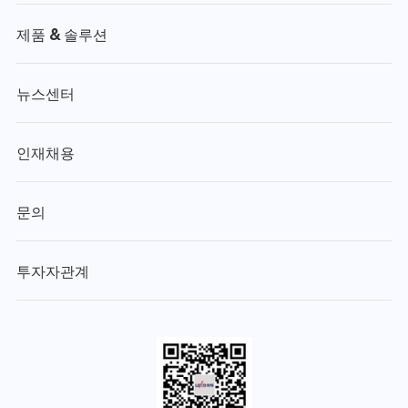
제품 & 솔루션
뉴스센터
인재채용
문의
투자자관계