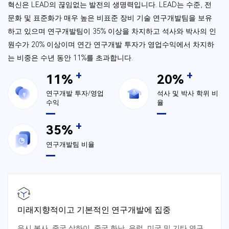
혁신은 LEAD의 끊임없는 발전의 생명력입니다. LEAD는 수준, 전
문화 및 표준화가 매우 높은 비표준 장비 기술 연구개발팀을 보유
하고 있으며 연구개발팀이 35% 이상을 차지하고 석사와 박사의 인
원수가 20% 이상이며 연간 연구개발 투자가 영업수익에서 차지하
는 비중은 수년 동안 11%를 초과합니다.
+
+
11
%
20
%
연구개발 투자/영업
석사 및 박사 학위 비
수익
율
+
35
%
연구개발팀 비율
미래지향적이고 기본적인 연구개발에 집중
우시 본사, 중국 상하이, 중국 화난, 유럽, 미국 및 기타 연구