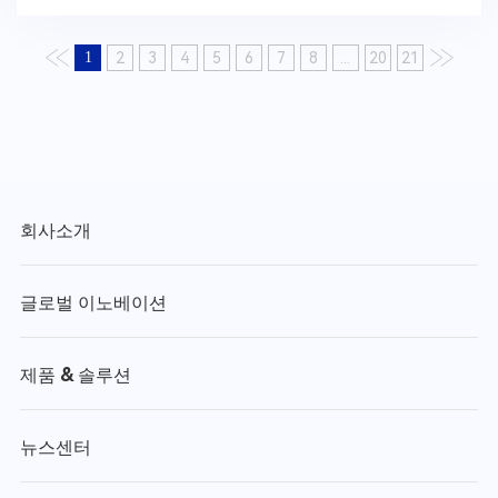
1
2
3
4
5
6
7
8
...
20
21
회사소개
글로벌 이노베이션
제품 & 솔루션
뉴스센터