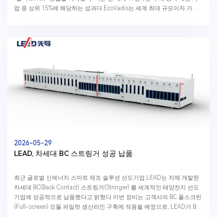
업 중 상위 15%에 해당하는 성과다.EcoVadis는 세계 최대 규모이자 가장
신뢰받는 기업 지속가능성...
2026-05-29
LEAD, 차세대 BC 스트링거 성공 납품
최근 글로벌 신에너지 스마트 제조 솔루션 선도기업 LEAD는 자체 개발한
차세대 BC(Back Contact) 스트링거(Stringer) 를 세계적인 태양전지 선도
기업에 성공적으로 납품했다고 밝혔다.이번 장비는 고객사의 BC 풀스크린
(Full-screen) 모듈 파일럿 생산라인 구축에 적용될 예정으로, LEAD가 BC
모듈 장비 분야에서 다시 한...