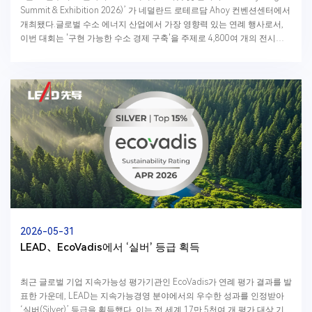
Summit & Exhibition 2026)’ 가 네덜란드 로테르담 Ahoy 컨벤션센터에서
개최됐다.글로벌 수소 에너지 산업에서 가장 영향력 있는 연례 행사로서,
이번 대회는 '구현 가능한 수소 경제 구축'을 주제로 4,800여 개의 전시업
체와 10,000여 명...
2026-05-31
LEAD、EcoVadis에서 ‘실버’ 등급 획득
최근 글로벌 기업 지속가능성 평가기관인 EcoVadis가 연례 평가 결과를 발
표한 가운데, LEAD는 지속가능경영 분야에서의 우수한 성과를 인정받아
‘실버(Silver)’ 등급을 획득했다. 이는 전 세계 17만 5천여 개 평가 대상 기