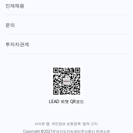
인재채용
문의
투자자관계
LEAD 위챗 QR코드
사이트 맵
개인정보 보호정책
법적 고지
Copyright ©2021무석선도지능장비주식회사 판권소유