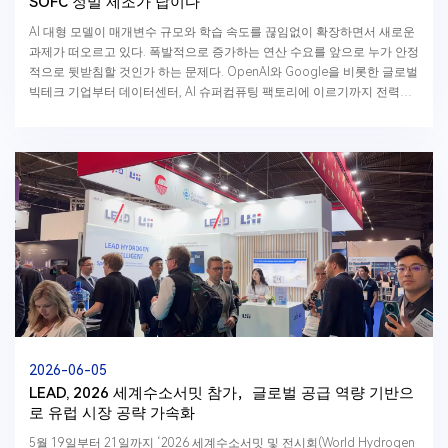
SOFC 정밀 제조가 답이다
AI 대형 모델이 매개변수 규모와 학습 속도를 끊임없이 확장하면서 새로운
과제가 떠오르고 있다. 폭발적으로 증가하는 연산 수요를 앞으로 누가 안정
적으로 뒷받침할 것인가 하는 문제다. OpenAI와 Google을 비롯한 글로벌
빅테크 기업부터 데이터센터, AI 슈퍼컴퓨팅 팩토리에 이르기까지 전력은
이제 글로벌 AI 경쟁의...
2026-06-05
LEAD, 2026 세계수소서밋 참가，글로벌 공급 역량 기반으
로 유럽 시장 공략 가속화
5월 19일부터 21일까지 ‘2026 세계수소서밋 및 전시회(World Hydrogen