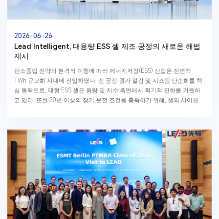
2026-06-26
Lead Intelligent, 대용량 ESS 셀 제조 공정의 새로운 해법
제시
탄소중립 전략의 본격적 이행에 따라 에너지저장(ESS) 산업은 전면적
TWh 규모화 시대에 진입하였다. 전 공정 원가 절감 및 시스템 단순화를 핵
심 동력으로, 대형 ESS 셀은 용량 및 치수 측면에서 획기적 진화를 거듭하
고 있다. 또한 20년 이상의 장기 운전 조건을 충족하기 위해, 셀의 사이클
수명 요구 사양은 5,000~15,...