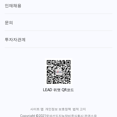
인재채용
문의
투자자관계
LEAD 위챗 QR코드
사이트 맵
개인정보 보호정책
법적 고지
Copyright ©2021무석선도지능장비주식회사 판권소유