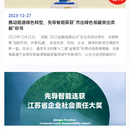
2023-12-27
推动能源绿色转型，先导智能荣获“杰出绿色低碳突出贡
献”称号
2023年12月22日， “启航·2023金融强国论坛”在北京成功举办，主题聚
焦“创新开放，共享机遇”，来自政府、机构、企业、媒体的数百位精英齐
聚一堂。在会上，备受关注的第十二届“金智奖”年度评选榜单揭晓，先导
智能基于自身在新能源智能装备领域中的影响力，以及为全球新能时代的
加速到来和绿色低碳发展做出的突出贡献，荣...