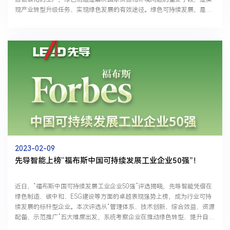
现产业转型升级任务、实现绿色发展的有效途径。绿色可持续发展，是顺
应时代潮流和世界发展大势的必然选择。工业是创...
2023-02-09
先导智能上榜“福布斯中国可持续发展工业企业50强”！
近日，“福布斯中国可持续发展工业企业50强”评选揭晓，先导智能凭借在
绿色制造、碳中和、ESG建设等方面的卓越表现强势上榜，成为行业可持
续发展的标杆型企业。本次评选从“管理体系、技术创新、综合效益、资源
配备、示范推广”五大维度出发，系统考察企业在推动绿色转型、提升自主
创新能力、突破关键核心技术等方面的贡献，入...