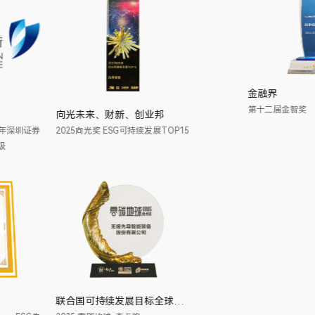
深圳证券交易所
向光未来、财新、创业邦
2019年~2025年连续七年深圳证券
2025向光奖 ESG可持续发展TOP15
交易所信息披露考评 A 级
财联社
联合国可持续发展目标全球协作项目工作委员会、长三角国际绿色发展联盟