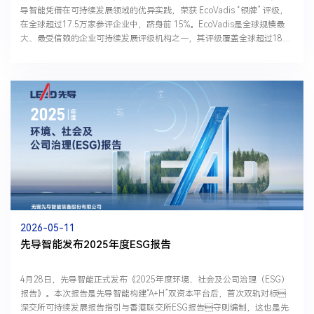
导智能凭借在可持续发展领域的优异实践，荣获 EcoVadis “银牌” 评级，
在全球超过17.5万家参评企业中，跻身前 15%。EcoVadis是全球规模最
大、最受信赖的企业可持续发展评级机构之一，其评级覆盖全球超过180
个国家和地区，从环境、劳工与人权、商业道德及可...
2026-05-11
先导智能发布2025年度ESG报告
4月28日，先导智能正式发布《2025年度环境、社会及公司治理（ESG）
报告》。本次报告是先导智能构建“A+H”双资本平台后，首次双轨对标
深交所可持续发展报告指引与香港联交所ESG报告守则编制，这也是先