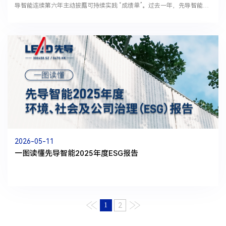
导智能连续第六年主动披露可持续实践 “成绩单”。过去一年，先导智能
ESG综合管理水平持续跃升，斩获多项国内外权威评级与荣...
2026-05-11
一图读懂先导智能2025年度ESG报告
1
2