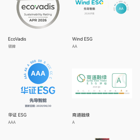
EcoVadis
Wind ESG
银牌
AA
华证 ESG
商道融绿
AAA
A