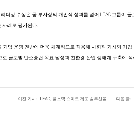
성 리더상 수상은 궁 부사장의 개인적 성과를 넘어 LEAD그룹이 
 사례로 평가된다.
학을 기업 운영 전반에 더욱 체계적으로 적용해 사회적 가치와 기업
으로 글로벌 탄소중립 목표 달성과 친환경 산업 생태계 구축에 적
이전 기사：LEAD, 풀스택 스마트 제조 솔루션을 들고
다음 글：
한국 배터리 전시회에 참가