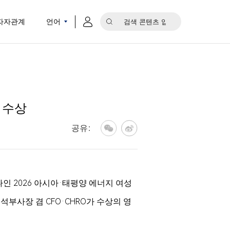
자자관계
언어
 수상
공유：
하나인 2026 아시아·태평양 에너지 여성
) 수석부사장 겸 CFO·CHRO가 수상의 영