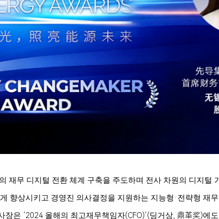
업의 재무 디지털 전환 체계 구축을 주도하며 전사 차원의 디지털 
 크게 향상시키고 경영진 의사결정을 지원하는 지능형·전략형 재무
장은 ‘2024 올해의 최고재무책임자(CFO)’(딩거상, 鼎革奖)에도