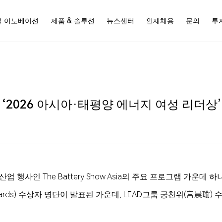
벌 이노베이션
제품 & 솔루션
뉴스센터
인재채용
문의
투
‘2026 아시아·태평양 에너지 여성 리더상’
업 행사인 The Battery Show Asia의 주요 프로그램 가운데 
gy Awards) 수상자 명단이 발표된 가운데, LEAD그룹 궁천위(宫晨瑜