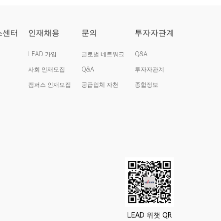
스센터
인재채용
문의
투자자관계
LEAD 가입
글로벌 네트워크
Q&A
사회 인재모집
Q&A
투자자관계
캠퍼스 인재모집
공급업체 자천
종합정보
LEAD 위챗 QR