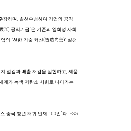
 주창하며, 솔선수범하여 기업의 공익
난광(暖光) 공익기금’은 기존의 일회성 사회
업의 ‘선한 기술 혁신(智造向善)’ 실천
너지 절감과 배출 저감을 실현하고, 제품
 세계가 녹색 저탄소 사회로 나아가는
중국 청년 해귀 인재 100인’과 ‘ESG