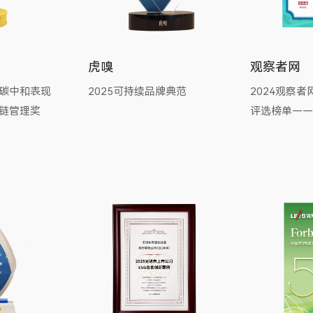
虎嗅
观察者网
碳中和表现
2025可持续品牌典范
2024观察者
链管理奖
评选榜单——