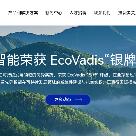
展
产品和解决方案
新闻中心
人才招聘
联系我们
投资者关
能荣获 EcoVadis“银
持续发展领域的优异实践，荣获 EcoVadis “银牌” 评级，在全球超过
标志着先导智能在可持续发展领域的系统性建设与扎实实践，正赢得国际权
更多动态