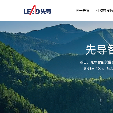
关于先导
可持续发
先导智
近日，先导智能凭借在可
跻身前 15%，