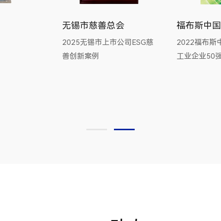
无锡市慈善总会
福布斯中国
2025无锡市上市公司ESG慈
2022福布
善创新案例
工业企业50