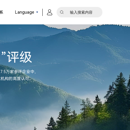
系
Language
牌”评级
17.5万家参评企业中，
威机构的高度认可。