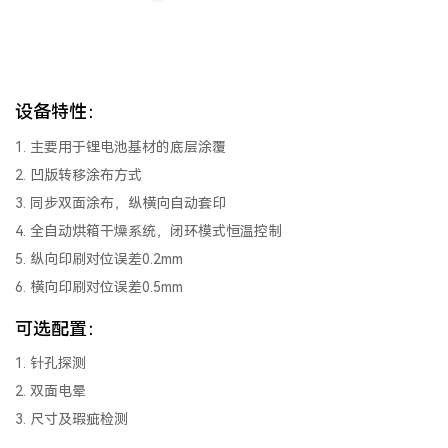
设备特性：
1. 主要用于锂电池基材的底层涂覆
2. 凹版转移涂布方式
3. 同步双面涂布，纵横向自动套印
4. 全自动烘箱干燥系统，闭环模式恒温控制
5. 纵向印刷对位误差0.2mm
6. 横向印刷对位误差0.5mm
可选配置：
1. 针孔探测
2. 双面电晕
3. 尺寸及瑕疵检测