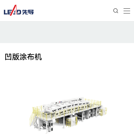
凹版涂布机