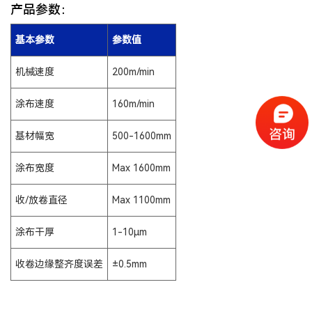
产品参数：
基本参数
参数值
机械速度
200m/min
涂布速度
160m/min
基材幅宽
500-1600mm
涂布宽度
Max 1600mm
收/放卷直径
Max 1100mm
涂布干厚
1-10µm
收卷边缘整齐度误差
±0.5mm