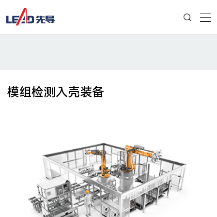
模组检测入壳装备