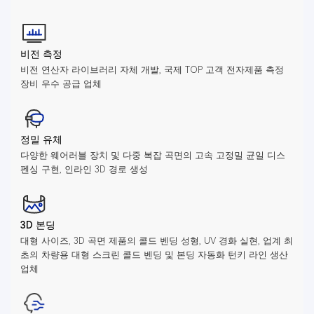
비전 측정
비전 연산자 라이브러리 자체 개발, 국제 TOP 고객 전자제품 측정
장비 우수 공급 업체
정밀 유체
다양한 웨어러블 장치 및 다중 복잡 곡면의 고속 고정밀 균일 디스
펜싱 구현, 인라인 3D 경로 생성
3D 본딩
대형 사이즈, 3D 곡면 제품의 콜드 벤딩 성형, UV 경화 실현, 업계 최
초의 차량용 대형 스크린 콜드 벤딩 및 본딩 자동화 턴키 라인 생산
업체