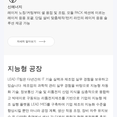
신에너지
레이저 노칭/커팅부터 셀 용접 및 조립, 모듈 PACK 섹션에 이르는
레이저 응용 포괄, 단일 설비 맞춤제작/턴키 라인의 레이저 응용 솔
루션 제공 가능
자세히 알아보기
지능형 공장
LEAD IT팀은 다년간의 IT 기술 실력과 제조업 실무 경험을 보유하고
있습니다. 제조업의 과학적 관리 실무 경험을 바탕으로 지능형 자동
화 기술, 정보통신 기술 및 리튬전지 산업 지식을 심층적으로 융합하
고 빅데이로 구동되는 리튬전지제조를 기반으로 기업의 지능형 제
조 실행 플랫폼 LEAD MES를 구축하여 기업 제조의 지능화 수준을
향상시킬 뿐만 아니라 공정 계획, 생산 적응 조정, 장비 자주 유지보
수 등 다양한 측면에서 생산 각 단계의 융합과 협력 최적화를 촉진