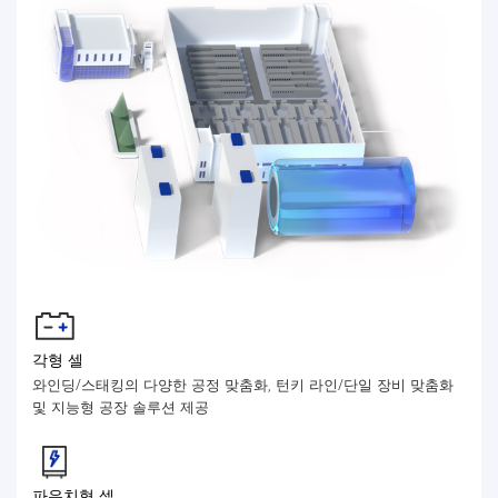
각형 셀
와인딩/스태킹의 다양한 공정 맞춤화, 턴키 라인/단일 장비 맞춤화
및 지능형 공장 솔루션 제공
파우치형 셀