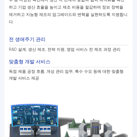
하고 기업 생산 효율을 높이고 제조 비용을 절감하며 정보 장벽을
제거하고 지능형 제조의 업그레이드와 변혁을 실현하도록 지원합니
다.
전 생애주기 관리
R&D 설계, 생산 제조, 전략 지원, 영업 서비스 전 제조 과정 관리
맞춤형 개발 서비스
독점 제품 공정 흐름, 개성 관리 업무, 특수 수요 등에 대한 맞춤형
개발 서비스 제공