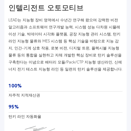
인텔리전트 오토모티브
LEAD는 지능형 장비 영역에서 수년간 연구해 왔으며 강력한 비전
알고리즘과 소프트웨어 연구개발 능력, 시스템 성능 다차원 시뮬레
이션 기술, 빅데이터 시각화 플랫폼, 공장 지능형 관리 시스템, 턴키
라인 지능형 물류와 MES 시스템 등 핵심 기술을 바탕으로 지능 감
지, 인간-기계 상호 작용, 로봇 비전, 디지털 트윈, 플렉시블 지능형
물류 등의 통합을 실현하고 자체 개발한 핵심 장비로 턴키 솔루션을
구축한다는 이념으로 배터리 모듈/Pack/CTP 지능형 생산라인, 신에
너지 전기 테스트 지능형 라인 등 일련의 턴키 솔루션을 제공합니다.
100%
자주적 지적재산권
95%
턴키 라인 자동화율