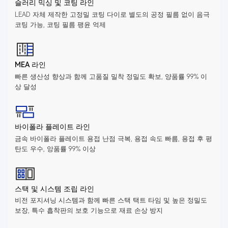
슬러리 믹싱 및 코팅 라인
LEAD 자체 제작한 고정밀 코팅 다이로 별도의 공정 필름 없이 음극
코팅 가능, 코팅 필름 팽윤 억제
MEA 라인
빠른 생산성 향상과 함께 고품질 밀착 정밀도 확보, 양품률 99% 이
상 달성
바이폴라 플레이트 라인
금속 바이폴라 플레이트 용접 난점 극복, 용접 속도 빠름, 용접 후 평
탄도 우수, 앙품률 99% 이상
스택 및 시스템 조립 라인
비전 포지셔닝 시스템과 함께 빠른 스택 택트 타임 및 높은 정밀도
보장, 특수 흡착판의 보호 기능으로 재료 손상 방지